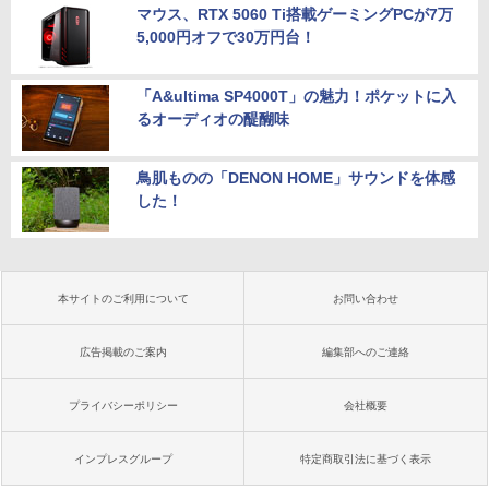
マウス、RTX 5060 Ti搭載ゲーミングPCが7万
5,000円オフで30万円台！
「A&ultima SP4000T」の魅力！ポケットに入
るオーディオの醍醐味
鳥肌ものの「DENON HOME」サウンドを体感
した！
本サイトのご利用について
お問い合わせ
広告掲載のご案内
編集部へのご連絡
プライバシーポリシー
会社概要
インプレスグループ
特定商取引法に基づく表示