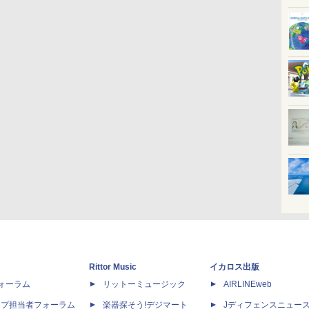
Rittor Music
イカロス出版
dフォーラム
リットーミュージック
AIRLINEweb
ップ担当者フォーラム
楽器探そう!デジマート
Jディフェンスニュー