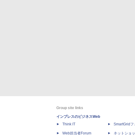
Group site links
インプレスのビジネスWeb
Think IT
SmartGri
Web担当者Forum
ネットショ