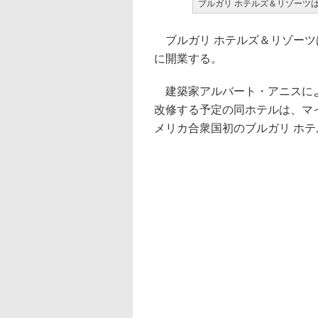
ブルガリ ホテルズ＆リゾーツ
ブルガリ ホテルズ＆リゾーツは
に開業する。
建築家アルバート・アニスによ
改修する予定の同ホテルは、マイア
メリカ合衆国初のブルガリ ホテ