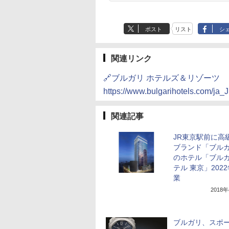
ポスト
リスト
シ
関連リンク
🔗ブルガリ ホテルズ＆リゾーツ
https://www.bulgarihotels.com/ja_J
関連記事
JR東京駅前に高
ブランド「ブル
のホテル「ブルガ
テル 東京」202
業
2018
ブルガリ、スポ