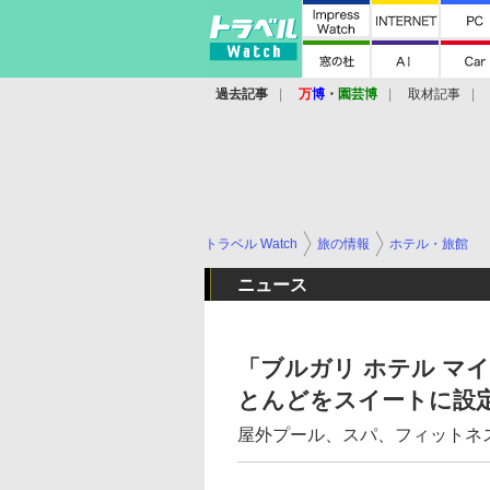
過去記事
万
博
・
園芸博
取材記事
トラベル Watch
旅の情報
ホテル・旅館
ニュース
「ブルガリ ホテル マイ
とんどをスイートに設
屋外プール、スパ、フィットネ