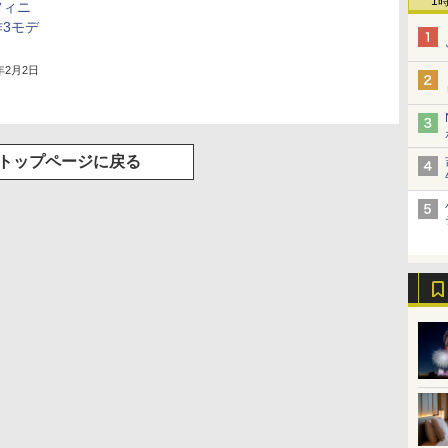
1
フィニ
3モデ
1年2月2日
トップページに戻る