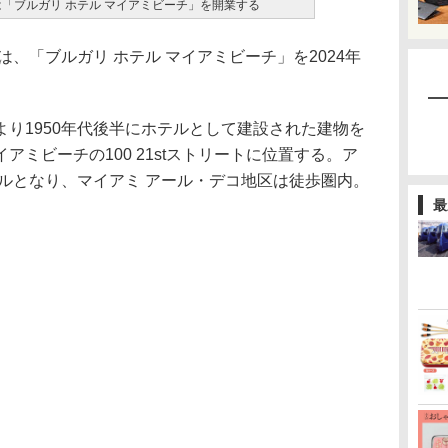
は「ブルガリ ホテル マイアミビーチ」を開業する
、「ブルガリ ホテル マイアミビーチ」を2024年
り1950年代後半にホテルとして建設された建物を
ミビーチの100 21stストリートに位置する。ア
ルとなり、マイアミ アール・デコ地区は徒歩圏内。
最