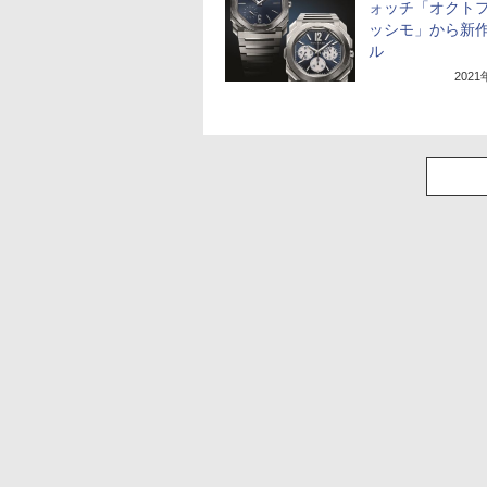
ォッチ「オクト
ッシモ」から新作
ル
202