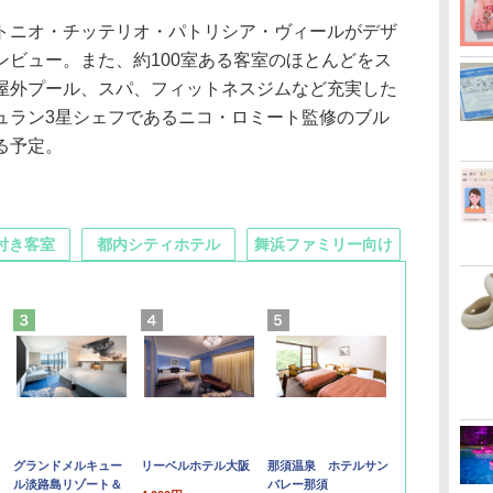
ニオ・チッテリオ・パトリシア・ヴィールがデザ
ンビュー。また、約100室ある客室のほとんどをス
屋外プール、スパ、フィットネスジムなど充実した
ュラン3星シェフであるニコ・ロミート監修のブル
る予定。
付き客室
都内シティホテル
舞浜ファミリー向け
グランドメルキュー
リーベルホテル大阪
那須温泉 ホテルサン
ル淡路島リゾート＆
バレー那須