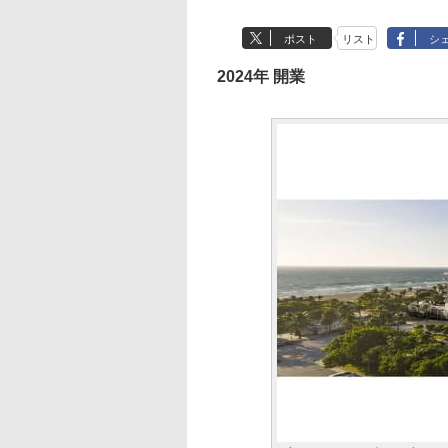
ポスト
リスト
シ
2024年 開業