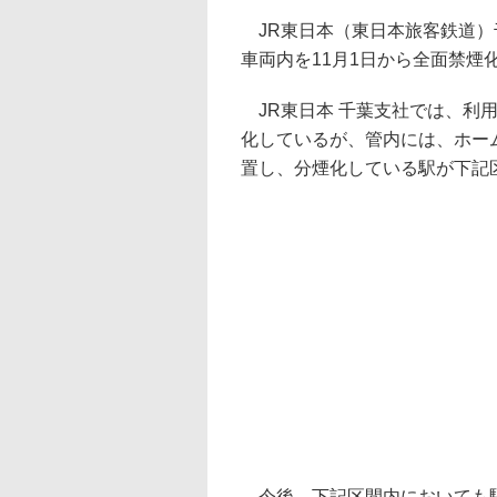
JR東日本（東日本旅客鉄道）千
車両内を11月1日から全面禁煙
JR東日本 千葉支社では、利
化しているが、管内には、ホー
置し、分煙化している駅が下記
今後、下記区間内においても駅