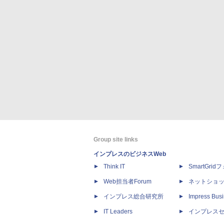
Group site links
インプレスのビジネスWeb
Think IT
SmartGri
Web担当者Forum
ネットショ
インプレス総合研究所
Impress Busi
IT Leaders
インプレス