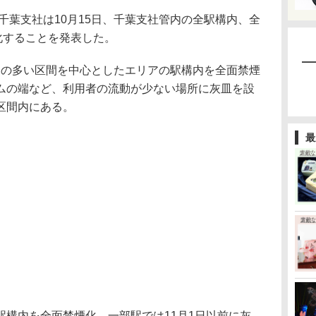
葉支社は10月15日、千葉支社管内の全駅構内、全
化することを発表した。
用の多い区間を中心としたエリアの駅構内を全面禁煙
ムの端など、利用者の流動が少ない場所に灰皿を設
区間内にある。
最
構内を全面禁煙化。一部駅では11月1日以前に灰