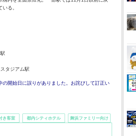
ている。
山駅
ースタジアム駅
中の開始日に誤りがありました。お詫びして訂正い
付き客室
都内シティホテル
舞浜ファミリー向け