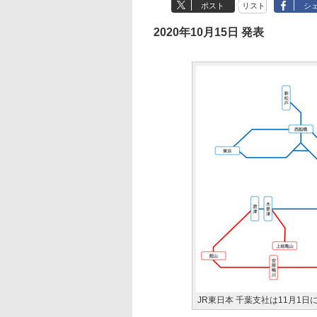
ポスト
リスト
シ
2020年10月15日 発表
JR東日本 千葉支社は11月1