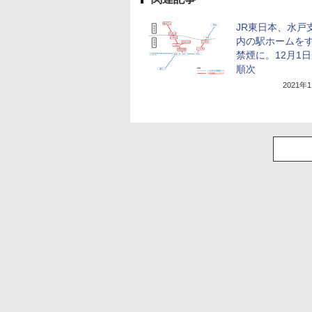
JR東日本、水戸
内の駅ホームを
禁煙に。12月1
順次
2021年