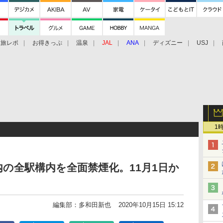
旅レポ
お得きっぷ
温泉
JAL
ANA
ディズニー
USJ
1
内の全駅構内を全面禁煙化。11月1日か
編集部：多和田新也
2020年10月15日 15:12