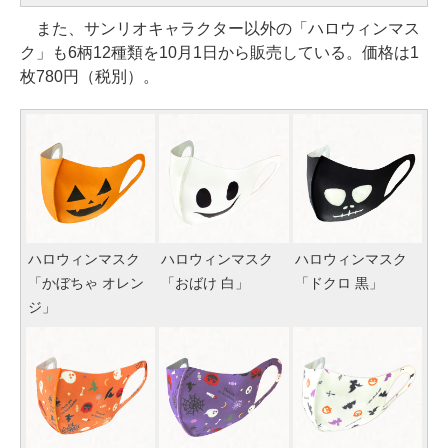
また、サンリオキャラクター以外の「ハロウィンマス
ク」も6柄12種類を10月1日から販売している。価格は1
枚780円（税別）。
ハロウィンマスク
ハロウィンマスク
ハロウィンマスク
「かぼちゃ オレン
「おばけ 白」
「ドクロ 黒」
ジ」