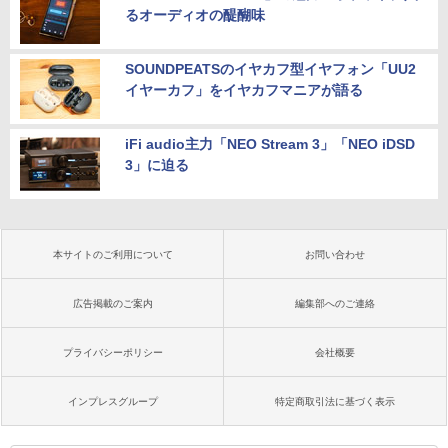
るオーディオの醍醐味
SOUNDPEATSのイヤカフ型イヤフォン「UU2
イヤーカフ」をイヤカフマニアが語る
iFi audio主力「NEO Stream 3」「NEO iDSD
3」に迫る
本サイトのご利用について
お問い合わせ
広告掲載のご案内
編集部へのご連絡
プライバシーポリシー
会社概要
インプレスグループ
特定商取引法に基づく表示