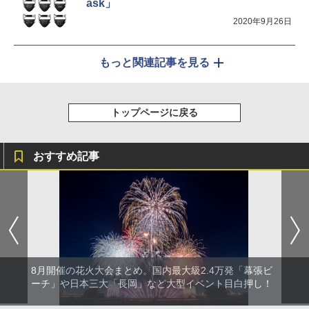
ask」
2020年9月26日
もっと関連記事を見る
トップページに戻る
おすすめ記事
8月開催の花火大会まとめ。国内最大級2.4万発「幕張ビ
ーチ」や日本三大「長岡」など大型イベント目白押し！