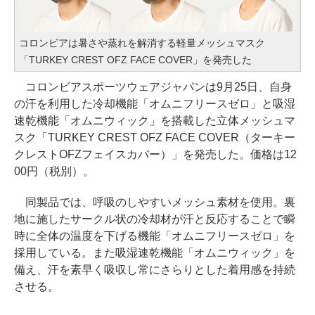
コロンビアは暑さや蒸れを解消する軽量メッシュマスク
「TURKEY CREST OFZ FACE COVER」を発売した
コロンビアスポーツウェアジャパンは9月25日、自身
の汗を利用した冷却機能「オムニフリースゼロ」と吸湿
速乾機能「オムニウィック」を搭載した立体メッシュマ
スク「TURKEY CREST OFZ FACE COVER（ターキー
クレストOFZフェイスカバー）」を発売した。価格は12
00円（税別）。
同製品では、呼吸のしやすいメッシュ素材を使用。裏
地に施したサークル状の冷却材が汗と反応することで瞬
時に全体の温度を下げる機能「オムニフリースゼロ」を
採用している。また吸湿速乾機能「オムニウィック」を
備え、汗を素早く吸収し常にさらりとした着用感を持続
させる。