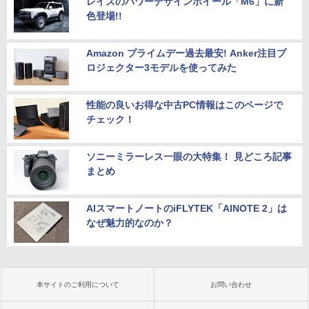
レイズのパワーデザインホイール「M6」に新
色登場!!
Amazon プライムデー過去最安! Anker注目プ
ロジェクター3モデルを使ってみた
性能の良いお得な中古PC情報はこのページで
チェック！
ソニーミラーレス一眼の大特集！ 見どころ記事
まとめ
AIスマートノートのiFLYTEK「AINOTE 2」は
なぜ魅力的なのか？
本サイトのご利用について
お問い合わせ