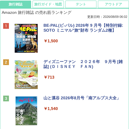
旅行雑誌
旅行ガイド・地図
テント
アウトドア
Amazon 旅行雑誌 の売れ筋ランキング
更新日時：2026/08/09 06:02
BE-PAL(ビ-パル) 2026年 9 月号【特別付録:
SOTO ミニマル"旅"財布 ランダム2種】
￥1,500
ディズニーファン ２０２６年 ９月号 [雑
誌] (ＤＩＳＮＥＹ ＦＡＮ)
￥713
山と溪谷 2026年8月号「南アルプス大全」
￥1,540