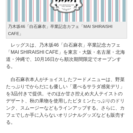
乃木坂46「白石麻衣」卒業記念カフェ「MAI SHIRAISHI
CAFE」
レッグスは、乃木坂46「白石麻衣」卒業記念カフェ
「MAI SHIRAISHI CAFE」を東京・大阪・名古屋・北海
道・沖縄で、10月16日から順次期間限定でオープンす
る。
白石麻衣本人がチョイスしたフードメニューは、野菜
たっぷりでからだにも優しい「選べるサラダ感覚デリ」
を3品付きで提供。そのほか甘さ控えめ大人テイストの
デザート、秋の果物を使用したビタミンたっぷりのドリ
ンク、スムージーなどもラインアップする。さらに、カ
フェでしか手に入らないオリジナルグッズなども販売す
る。