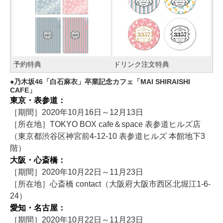
予約特典
ドリンク注文特典
乃木坂46「白石麻衣」卒業記念カフェ「MAI SHIRAISHI
CAFE」
東京・表参道：
［期間］2020年10月16日～12月13日
［所在地］TOKYO BOX cafe＆space 表参道ヒルズ店
（東京都渋谷区神宮前4-12-10 表参道ヒルズ 本館地下3
階）
大阪・心斎橋：
［期間］2020年10月22日～11月23日
［所在地］心斎橋 contact（大阪府大阪市西区北堀江1-6-
24）
愛知・名古屋：
［期間］2020年10月22日～11月23日