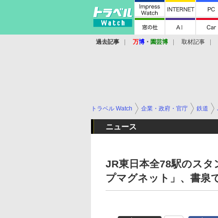
過去記事
万
博
・
園芸博
取材記事
トラベル Watch
企業・政府・官庁
鉄道
ニュース
JR東日本全78駅のスタ
プマグネット」、書泉で