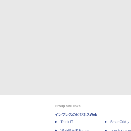
Group site links
インプレスのビジネスWeb
Think IT
SmartGri
Web担当者Forum
ネットショ