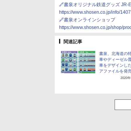
🔗書泉オリジナル鉄道グッズ JR
https://www.shosen.co.jp/info/1407
🔗書泉オンラインショップ
https://www.shosen.co.jp/shop/pr
関連記事
書泉、北海道の
車やディーゼル
車をデザインし
アファイルを発
2020