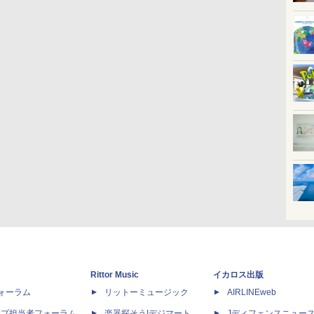
Rittor Music
イカロス出版
dフォーラム
リットーミュージック
AIRLINEweb
ップ担当者フォーラム
楽器探そう!デジマート
Jディフェンスニュー