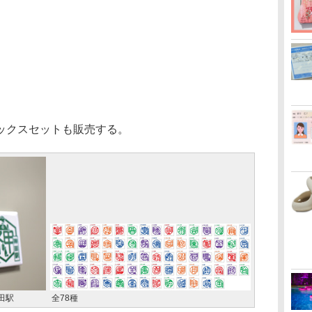
ックスセットも販売する。
田駅
全78種