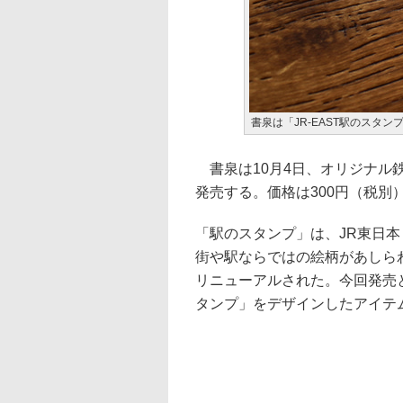
書泉は「JR-EAST駅のスタ
書泉は10月4日、オリジナル鉄
発売する。価格は300円（税別
「駅のスタンプ」は、JR東日
街や駅ならではの絵柄があしらわ
リニューアルされた。今回発売
タンプ」をデザインしたアイテ