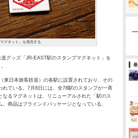
ンプマグネット」を発売する
道グッズ「JR-EAST駅のスタンプマグネット」を
最
）。
本（東日本旅客鉄道）の各駅に設置されており、その
れている。7月8日には、全78駅のスタンプが一斉
となるマグネットは、リニューアルされた「駅のス
ム。商品はブラインドパッケージとなっている。