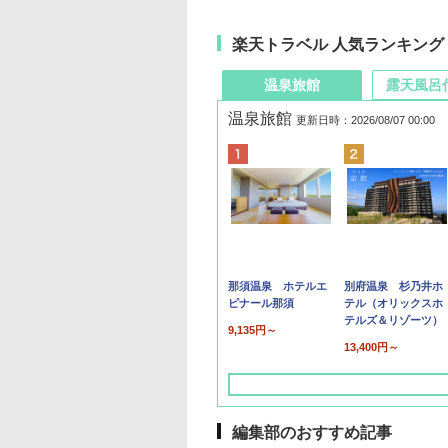
楽天トラベル 人気ランキング
温泉旅館
露天風呂
温泉旅館
更新日時：2026/08/07 00:00
那須温泉 ホテルエ
別府温泉 杉乃井ホ
ピナール那須
テル（オリックスホ
テルズ＆リゾーツ）
9,135円～
13,400円～
編集部のおすすめ記事