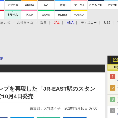
旅レポ
お得きっぷ
温泉
JAL
ANA
ディズニー
USJ
JR
1
ンプを再現した「JR-EAST駅のスタン
10月4日発売
編集部：大竹菜々子
2020年9月16日 07:00