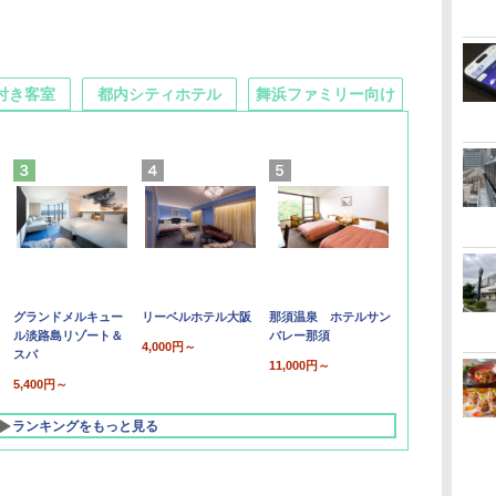
付き客室
都内シティホテル
舞浜ファミリー向け
グランドメルキュー
リーベルホテル大阪
那須温泉 ホテルサン
ル淡路島リゾート＆
バレー那須
4,000円～
スパ
11,000円～
5,400円～
ランキングをもっと見る