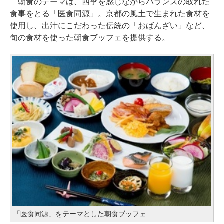
朝食のテーマは、四季を感じながらバランスの取れた
食事をとる「医食同源」。京都の風土で生まれた食材を
使用し、出汁にこだわった伝統の「おばんざい」など、
旬の食材を使った朝食ブッフェを提供する。
「医食同源」をテーマとした朝食ブッフェ