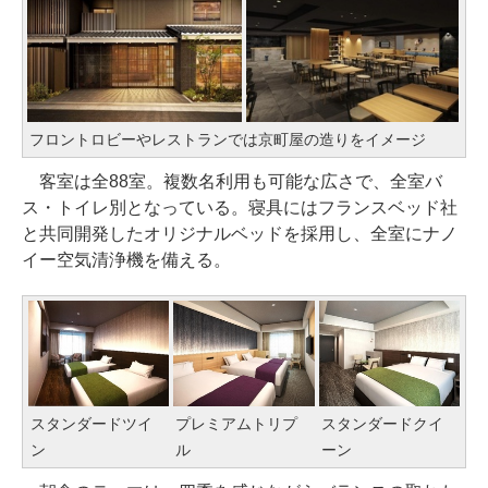
フロントロビーやレストランでは京町屋の造りをイメージ
客室は全88室。複数名利用も可能な広さで、全室バ
ス・トイレ別となっている。寝具にはフランスベッド社
と共同開発したオリジナルベッドを採用し、全室にナノ
イー空気清浄機を備える。
スタンダードツイ
プレミアムトリプ
スタンダードクイ
ン
ル
ーン