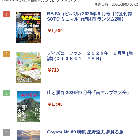
更新日時：2026/08/08 00:02
BE-PAL(ビ-パル) 2026年 9 月号【特別付録:
SOTO ミニマル"旅"財布 ランダム2種】
￥1,500
ディズニーファン ２０２６年 ９月号 [雑
誌] (ＤＩＳＮＥＹ ＦＡＮ)
￥713
山と溪谷 2026年8月号「南アルプス大全」
￥1,540
Coyote No.89 特集 星野道夫 夢見る旅