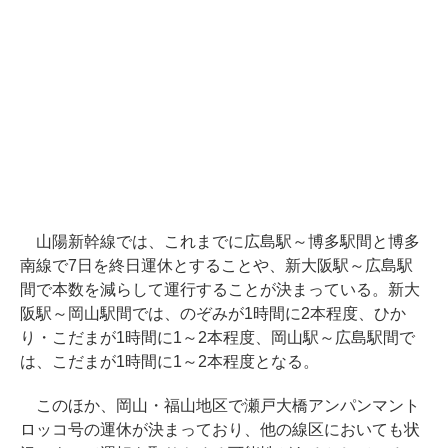
山陽新幹線では、これまでに広島駅～博多駅間と博多
南線で7日を終日運休とすることや、新大阪駅～広島駅
間で本数を減らして運行することが決まっている。新大
阪駅～岡山駅間では、のぞみが1時間に2本程度、ひか
り・こだまが1時間に1～2本程度、岡山駅～広島駅間で
は、こだまが1時間に1～2本程度となる。
このほか、岡山・福山地区で瀬戸大橋アンパンマント
ロッコ号の運休が決まっており、他の線区においても状