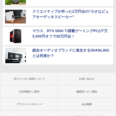
クリエイティブが作った2万円台の“小さなピュ
アオーディオスピーカー”
マウス、RTX 5060 Ti搭載ゲーミングPCが7万
5,000円オフで30万円台！
総合オーディオブランドに進化するSHANLING
とは何者か？
本サイトのご利用について
お問い合わせ
広告掲載のご案内
編集部へのご連絡
プライバシーポリシー
会社概要