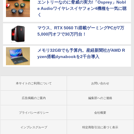
エントリーなのに脅威の実力!「Osprey」Nobl
e Audioワイヤレスイヤフォン4機種を一気に聴
く
マウス、RTX 5060 Ti搭載ゲーミングPCが7万
5,000円オフで30万円台！
メモリ32GBでも予算内。産経新聞社がAMD R
yzen搭載dynabookを2千台導入
本サイトのご利用について
お問い合わせ
広告掲載のご案内
編集部へのご連絡
プライバシーポリシー
会社概要
インプレスグループ
特定商取引法に基づく表示