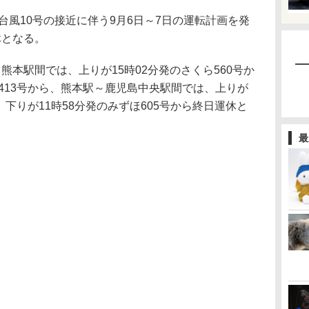
風10号の接近に伴う9月6日～7日の運転計画を発
休となる。
本駅間では、上りが15時02分発のさくら560号か
ら413号から、熊本駅～鹿児島中央駅間では、上りが
ら、下りが11時58分発のみずほ605号から終日運休と
最