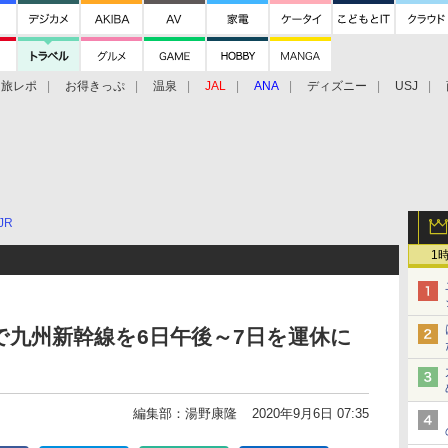
旅レポ
お得きっぷ
温泉
JAL
ANA
ディズニー
USJ
JR
1
近で九州新幹線を6日午後～7日を運休に
編集部：湯野康隆
2020年9月6日 07:35