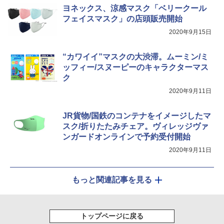
ア/オフィス/教育現場/展示会用 緑
ヨネックス、涼感マスク「ベリークール
￥20,718
フェイスマスク」の店頭販売開始
￥1,180
2020年9月15日
“カワイイ”マスクの大渋滞。ムーミン/ミ
ッフィー/スヌーピーのキャラクターマス
ク
2020年9月11日
JR貨物/国鉄のコンテナをイメージしたマ
スク/折りたたみチェア。ヴィレッジヴァ
ンガードオンラインで予約受付開始
2020年9月11日
もっと関連記事を見る
トップページに戻る