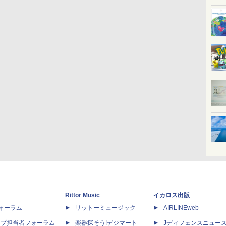
Rittor Music
イカロス出版
dフォーラム
リットーミュージック
AIRLINEweb
ップ担当者フォーラム
楽器探そう!デジマート
Jディフェンスニュー