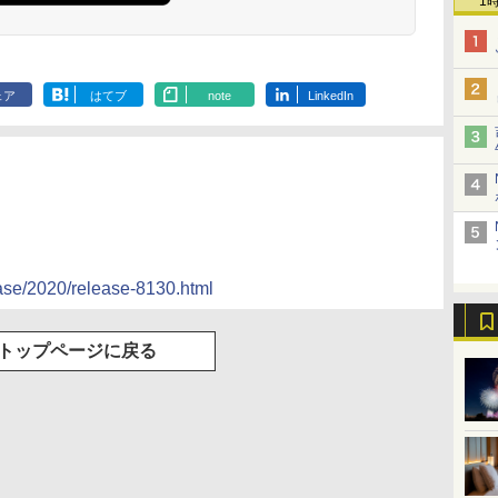
1
ェア
はてブ
note
LinkedIn
ease/2020/release-8130.html
トップページに戻る