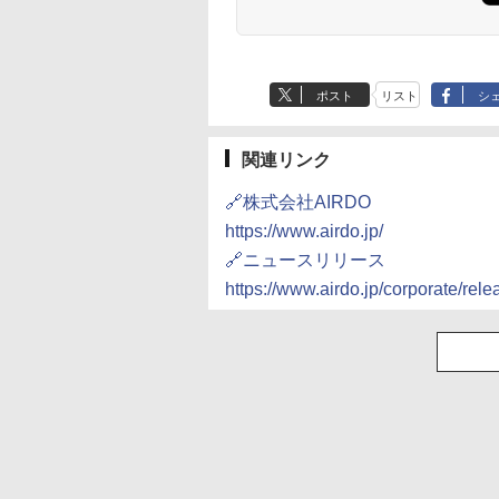
ポスト
リスト
シ
関連リンク
🔗株式会社AIRDO
https://www.airdo.jp/
🔗ニュースリリース
https://www.airdo.jp/corporate/rel