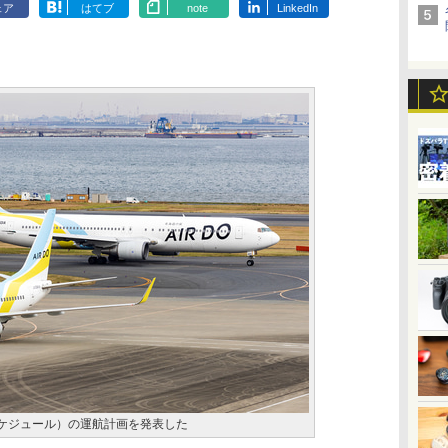
ェア
はてブ
note
LinkedIn
期スケジュール）の運航計画を発表した