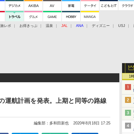
旅レポ
お得きっぷ
温泉
JAL
ANA
ディズニー
USJ
1
度下期の運航計画を発表。上期と同等の路線
編集部：多和田新也
2020年8月18日 17:25