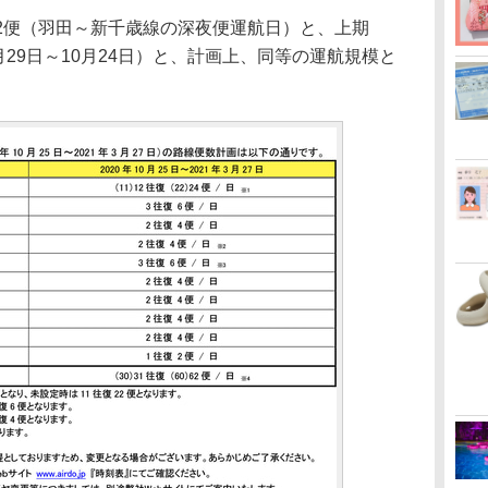
62便（羽田～新千歳線の深夜便運航日）と、上期
月29日～10月24日）と、計画上、同等の運航規模と