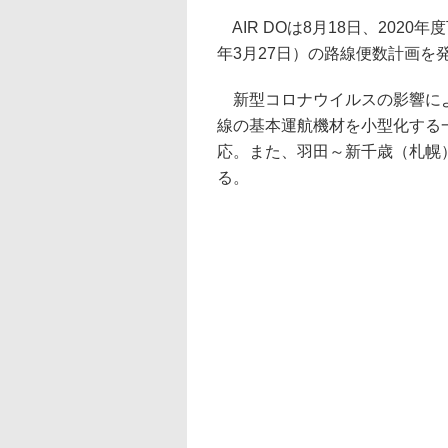
AIR DOは8月18日、2020年
年3月27日）の路線便数計画を
新型コロナウイルスの影響によ
線の基本運航機材を小型化する
応。また、羽田～新千歳（札幌
る。