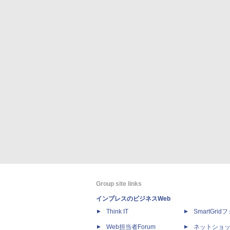
Group site links
インプレスのビジネスWeb
Think IT
SmartGri
Web担当者Forum
ネットショ