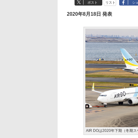
ポスト
リスト
シ
2020年8月18日 発表
AIR DOは2020年下期（冬