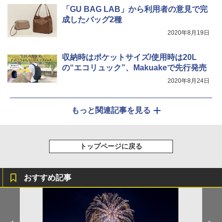
「GU BAG LAB」から利用者の意見で完
成したバッグ2種
2020年8月19日
収納時はポケットサイズ/使用時は20L
の“エコリュック”、Makuakeで先行発売
2020年8月24日
もっと関連記事を見る
トップページに戻る
おすすめ記事