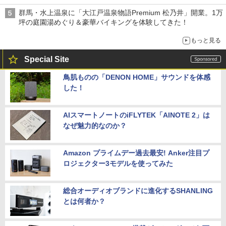
は1500円
群馬・水上温泉に「大江戸温泉物語Premium 松乃井」開業。1万
坪の庭園湯めぐり＆豪華バイキングを体験してきた！
もっと見る
Special Site
鳥肌ものの「DENON HOME」サウンドを体感
した！
AIスマートノートのiFLYTEK「AINOTE 2」は
なぜ魅力的なのか？
Amazon プライムデー過去最安! Anker注目プ
ロジェクター3モデルを使ってみた
総合オーディオブランドに進化するSHANLING
とは何者か？