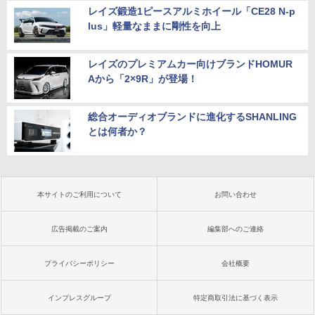
レイズ鍛造1ピースアルミホイール「CE28 N-p
lus」軽量なままに剛性を向上
レイズのプレミアムカー向けブランドHOMUR
Aから「2×9R」が登場！
総合オーディオブランドに進化するSHANLING
とは何者か？
本サイトのご利用について
お問い合わせ
広告掲載のご案内
編集部へのご連絡
プライバシーポリシー
会社概要
インプレスグループ
特定商取引法に基づく表示