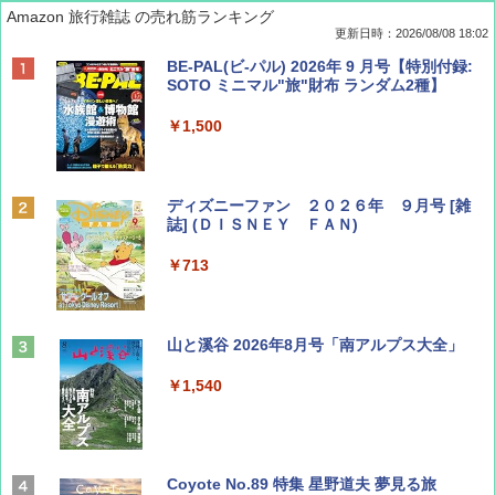
Amazon 旅行雑誌 の売れ筋ランキング
更新日時：2026/08/08 18:02
BE-PAL(ビ-パル) 2026年 9 月号【特別付録:
SOTO ミニマル"旅"財布 ランダム2種】
￥1,500
ディズニーファン ２０２６年 ９月号 [雑
誌] (ＤＩＳＮＥＹ ＦＡＮ)
￥713
山と溪谷 2026年8月号「南アルプス大全」
￥1,540
Coyote No.89 特集 星野道夫 夢見る旅