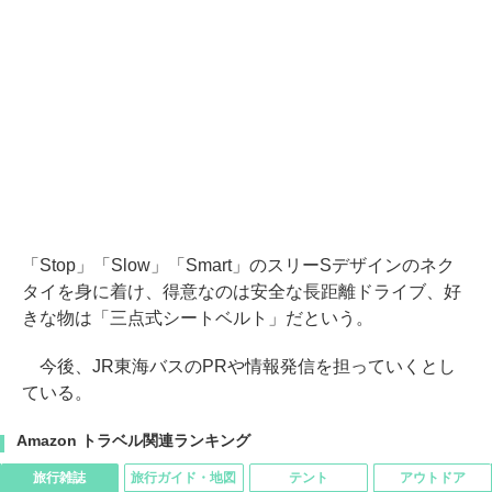
「Stop」「Slow」「Smart」のスリーSデザインのネク
タイを身に着け、得意なのは安全な長距離ドライブ、好
きな物は「三点式シートベルト」だという。
今後、JR東海バスのPRや情報発信を担っていくとし
ている。
Amazon トラベル関連ランキング
旅行雑誌
旅行ガイド・地図
テント
アウトドア