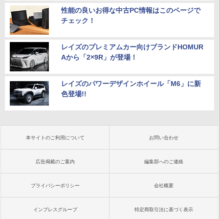
性能の良いお得な中古PC情報はこのページで
チェック！
レイズのプレミアムカー向けブランドHOMUR
Aから「2×9R」が登場！
レイズのパワーデザインホイール「M6」に新
色登場!!
本サイトのご利用について
お問い合わせ
広告掲載のご案内
編集部へのご連絡
プライバシーポリシー
会社概要
インプレスグループ
特定商取引法に基づく表示