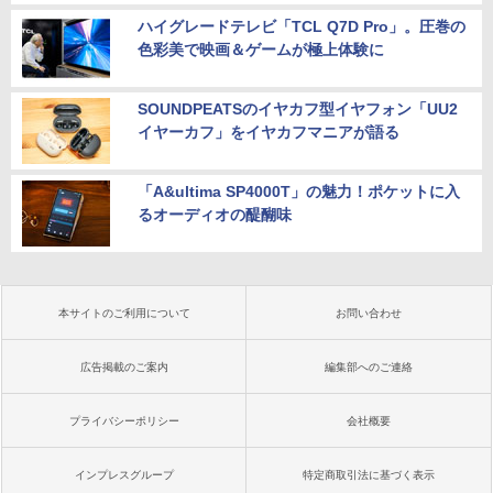
ハイグレードテレビ「TCL Q7D Pro」。圧巻の
色彩美で映画＆ゲームが極上体験に
SOUNDPEATSのイヤカフ型イヤフォン「UU2
イヤーカフ」をイヤカフマニアが語る
「A&ultima SP4000T」の魅力！ポケットに入
るオーディオの醍醐味
本サイトのご利用について
お問い合わせ
広告掲載のご案内
編集部へのご連絡
プライバシーポリシー
会社概要
インプレスグループ
特定商取引法に基づく表示