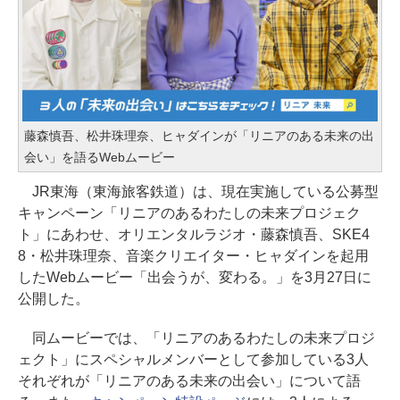
藤森慎吾、松井珠理奈、ヒャダインが「リニアのある未来の出
会い」を語るWebムービー
JR東海（東海旅客鉄道）は、現在実施している公募型
キャンペーン「リニアのあるわたしの未来プロジェク
ト」にあわせ、オリエンタルラジオ・藤森慎吾、SKE4
8・松井珠理奈、音楽クリエイター・ヒャダインを起用
したWebムービー「出会うが、変わる。」を3月27日に
公開した。
同ムービーでは、「リニアのあるわたしの未来プロジ
ェクト」にスペシャルメンバーとして参加している3人
それぞれが「リニアのある未来の出会い」について語