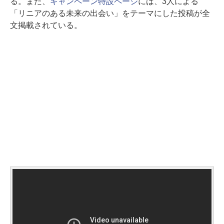
る。また、
キャンペーン特設ページ
には、3人による
「リニアのある未来の出会い」をテーマにした投稿が全
文掲載されている。