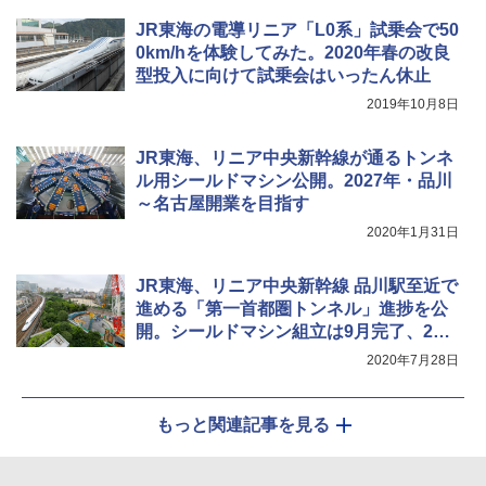
JR東海の電導リニア「L0系」試乗会で50
0km/hを体験してみた。2020年春の改良
型投入に向けて試乗会はいったん休止
2019年10月8日
JR東海、リニア中央新幹線が通るトンネ
ル用シールドマシン公開。2027年・品川
～名古屋開業を目指す
2020年1月31日
JR東海、リニア中央新幹線 品川駅至近で
進める「第一首都圏トンネル」進捗を公
開。シールドマシン組立は9月完了、202
1年度発進へ
2020年7月28日
もっと関連記事を見る