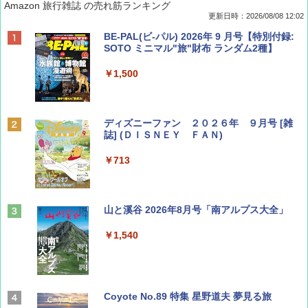
Amazon 旅行雑誌 の売れ筋ランキング
更新日時：2026/08/08 12:02
BE-PAL(ビ-パル) 2026年 9 月号【特別付録:
SOTO ミニマル"旅"財布 ランダム2種】
￥1,500
ディズニーファン ２０２６年 ９月号 [雑
誌] (ＤＩＳＮＥＹ ＦＡＮ)
￥713
山と溪谷 2026年8月号「南アルプス大全」
￥1,540
Coyote No.89 特集 星野道夫 夢見る旅