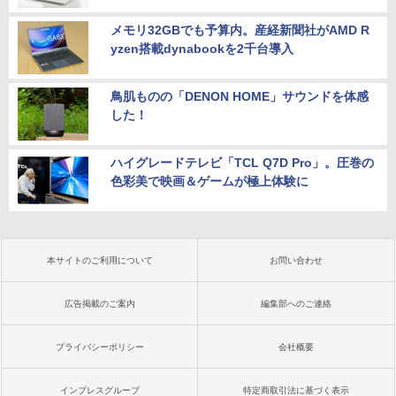
メモリ32GBでも予算内。産経新聞社がAMD R
yzen搭載dynabookを2千台導入
鳥肌ものの「DENON HOME」サウンドを体感
した！
ハイグレードテレビ「TCL Q7D Pro」。圧巻の
色彩美で映画＆ゲームが極上体験に
本サイトのご利用について
お問い合わせ
広告掲載のご案内
編集部へのご連絡
プライバシーポリシー
会社概要
インプレスグループ
特定商取引法に基づく表示