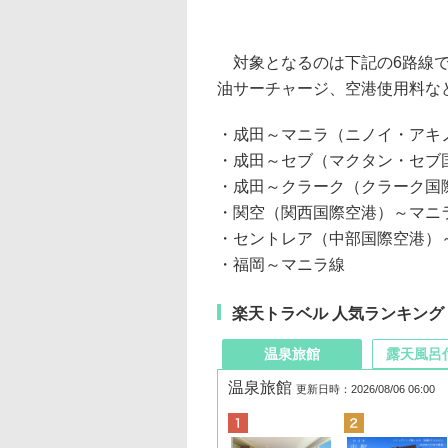
対象となるのは下記の6路線で
油サーチャージ、空港使用料な
・成田～マニラ（ニノイ・アキ
・成田～セブ（マクタン・セブ
・成田～クラーク（クラーク国
・関空（関西国際空港）～マニ
・セントレア（中部国際空港）
・福岡～マニラ線
楽天トラベル 人気ランキング
温泉旅館
露天風呂
温泉旅館
更新日時：2026/08/06 06:00