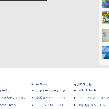
Rittor Music
イカロス出版
dフォーラム
リットーミュージック
AIRLINEweb
ップ担当者フォーラム
楽器探そう!デジマート
Jディフェンスニュー
ness Library
TシャツPOD T-OD
通訳翻訳ジャーナル