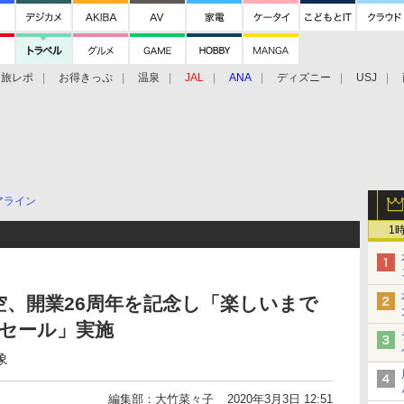
旅レポ
お得きっぷ
温泉
JAL
ANA
ディズニー
USJ
アライン
1
、開業26周年を記念し「楽しいまで
円セール」実施
象
編集部：大竹菜々子
2020年3月3日 12:51