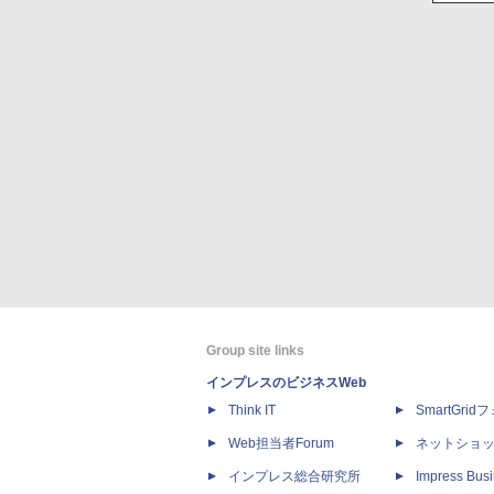
Group site links
インプレスのビジネスWeb
Think IT
SmartGri
Web担当者Forum
ネットショ
インプレス総合研究所
Impress Busi