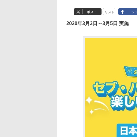
ポスト
リスト
シ
2020年3月3日～3月5日 実施