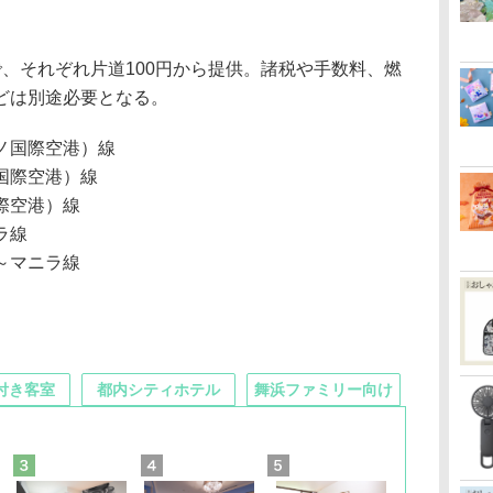
、それぞれ片道100円から提供。諸税や手数料、燃
どは別途必要となる。
ノ国際空港）線
国際空港）線
際空港）線
ラ線
～マニラ線
付き客室
都内シティホテル
舞浜ファミリー向け