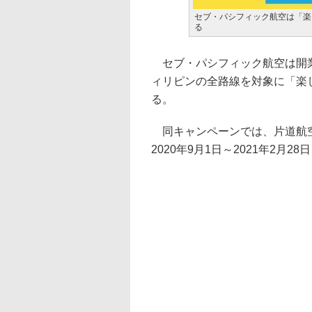
セブ・パシフィック航空は「楽
る
セブ・パシフィック航空は開業
ィリピンの全路線を対象に「楽
る。
同キャンペーンでは、片道航空
2020年9月1日～2021年2月2