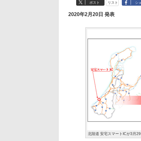
ポスト
リスト
シ
2020年2月20日 発表
北陸道 安宅スマートICが3月2