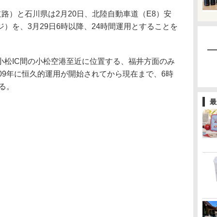
路）と石川県は2月20日、北陸自動車道（E8）安
ジ）を、3月29日6時以降、24時間運用とすることを
小松IC間の小松空港至近に位置する、福井方面のみ
009年に恒久的運用が開始されてから現在まで、6時
いる。
最