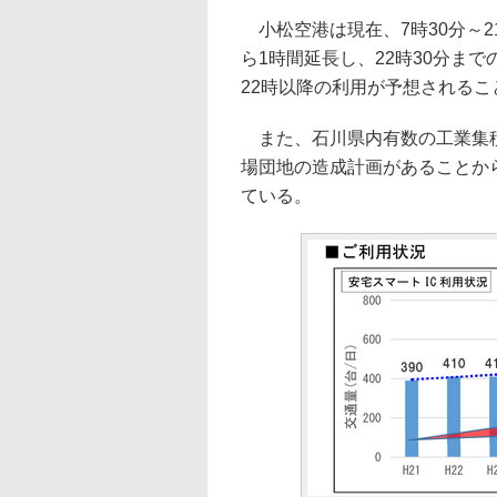
小松空港は現在、7時30分～21
ら1時間延長し、22時30分ま
22時以降の利用が予想される
また、石川県内有数の工業集積
場団地の造成計画があることか
ている。