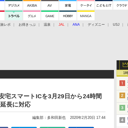
旅レポ
お得きっぷ
温泉
JAL
ANA
ディズニー
USJ
1
 安宅スマートICを3月29日から24時間
間延長に対応
編集部：多和田新也
2020年2月20日 17:44