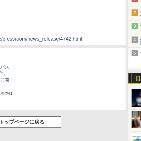
ate/pressroom/news_release/4742.html
イパス
伸。
ろに開
10月26日
トップページに戻る