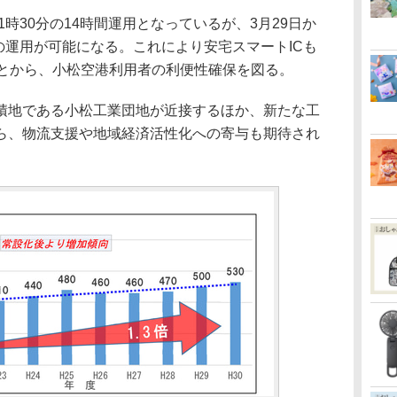
時30分の14時間運用となっているが、3月29日か
での運用が可能になる。これにより安宅スマートICも
ことから、小松空港利用者の利便性確保を図る。
地である小松工業団地が近接するほか、新たな工
ら、物流支援や地域経済活性化への寄与も期待され