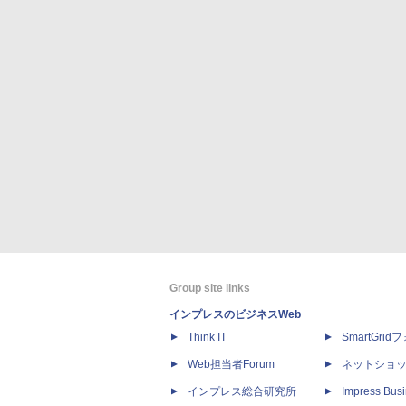
Group site links
インプレスのビジネスWeb
Think IT
SmartGri
Web担当者Forum
ネットショ
インプレス総合研究所
Impress Busi