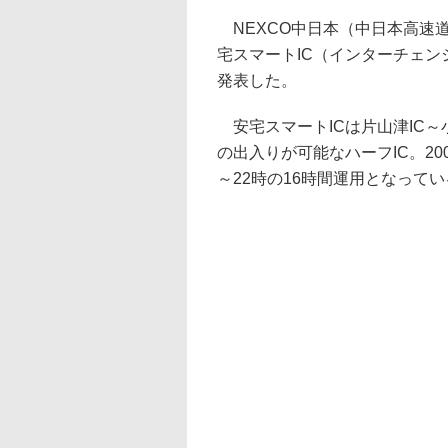
NEXCO中日本（中日本高速道
宅スマートIC（インターチェン
発表した。
安宅スマートICは片山津IC～
の出入りが可能なハーフIC。2
～22時の16時間運用となって