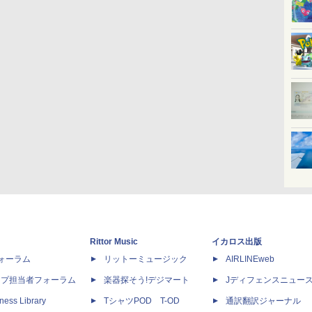
Rittor Music
イカロス出版
dフォーラム
リットーミュージック
AIRLINEweb
ップ担当者フォーラム
楽器探そう!デジマート
Jディフェンスニュー
ness Library
TシャツPOD T-OD
通訳翻訳ジャーナル