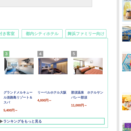
付き客室
都内シティホテル
舞浜ファミリー向け
グランドメルキュー
リーベルホテル大阪
那須温泉 ホテルサン
ル淡路島リゾート＆
バレー那須
4,000円～
スパ
11,000円～
5,400円～
ランキングをもっと見る