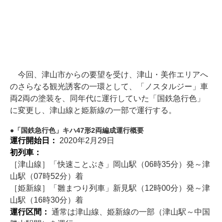
今回、津山市からの要望を受け、津山・美作エリアへ
のさらなる観光誘客の一環として、「ノスタルジー」車
両2両の塗装を、同年代に運行していた「国鉄急行色」
に変更し、津山線と姫新線の一部で運行する。
「国鉄急行色」キハ47形2両編成運行概要
運行開始日：
2020年2月29日
初列車：
［津山線］「快速ことぶき」岡山駅（06時35分）発～津
山駅（07時52分）着
［姫新線］「雛まつり列車」新見駅（12時00分）発～津
山駅（16時30分）着
運行区間：
通常は津山線、姫新線の一部（津山駅～中国