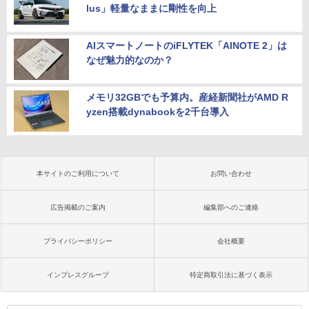
lus」軽量なままに剛性を向上
AIスマートノートのiFLYTEK「AINOTE 2」は
なぜ魅力的なのか？
メモリ32GBでも予算内。産経新聞社がAMD R
yzen搭載dynabookを2千台導入
本サイトのご利用について
お問い合わせ
広告掲載のご案内
編集部へのご連絡
プライバシーポリシー
会社概要
インプレスグループ
特定商取引法に基づく表示