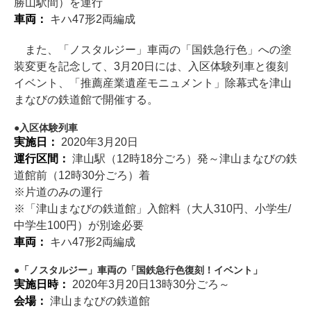
勝山駅間）を運行
車両：
キハ47形2両編成
また、「ノスタルジー」車両の「国鉄急行色」への塗
装変更を記念して、3月20日には、入区体験列車と復刻
イベント、「推薦産業遺産モニュメント」除幕式を津山
まなびの鉄道館で開催する。
入区体験列車
実施日：
2020年3月20日
運行区間：
津山駅（12時18分ごろ）発～津山まなびの鉄
道館前（12時30分ごろ）着
※片道のみの運行
※「津山まなびの鉄道館」入館料（大人310円、小学生/
中学生100円）が別途必要
車両：
キハ47形2両編成
「ノスタルジー」車両の「国鉄急行色復刻！イベント」
実施日時：
2020年3月20日13時30分ごろ～
会場：
津山まなびの鉄道館