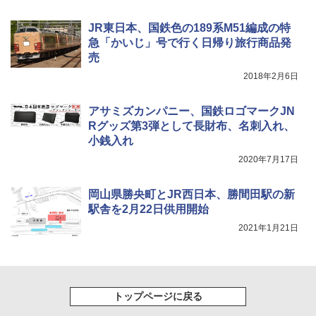
￥2,849
JR東日本、国鉄色の189系M51編成の特
急「かいじ」号で行く日帰り旅行商品発
売
2018年2月6日
アサミズカンパニー、国鉄ロゴマークJN
Rグッズ第3弾として長財布、名刺入れ、
小銭入れ
2020年7月17日
岡山県勝央町とJR西日本、勝間田駅の新
駅舎を2月22日供用開始
2021年1月21日
トップページに戻る