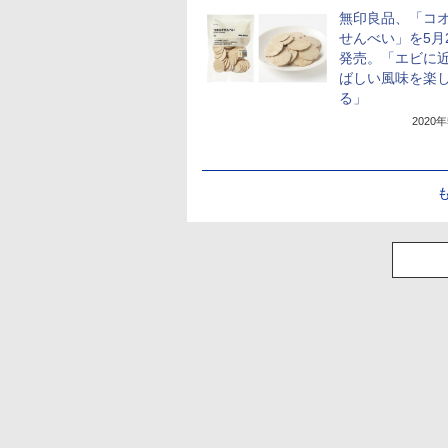
無印良品、「コ
せんべい」を5月
発売。「エビに
ばしい風味を楽
る」
2020