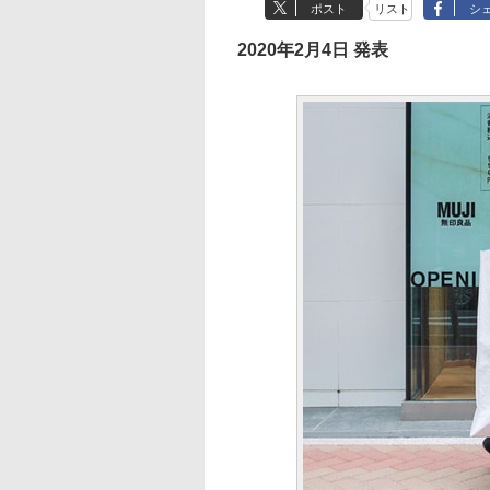
ポスト
リスト
シ
2020年2月4日 発表