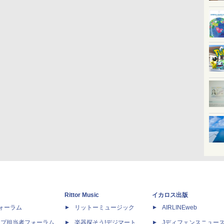
Rittor Music
イカロス出版
dフォーラム
リットーミュージック
AIRLINEweb
ップ担当者フォーラム
楽器探そう!デジマート
Jディフェンスニュー