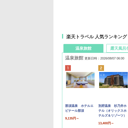
楽天トラベル 人気ランキング
温泉旅館
露天風呂
温泉旅館
更新日時：2026/08/07 06:00
那須温泉 ホテルエ
別府温泉 杉乃井ホ
ピナール那須
テル（オリックスホ
テルズ＆リゾーツ）
9,135円～
13,400円～