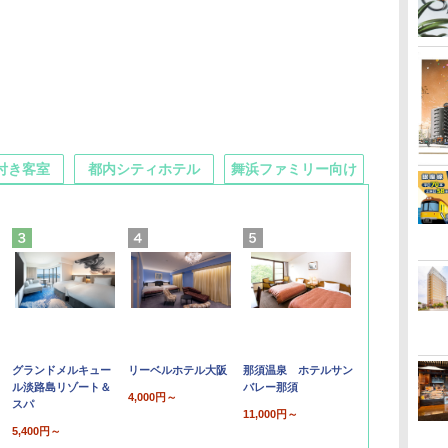
付き客室
都内シティホテル
舞浜ファミリー向け
グランドメルキュー
リーベルホテル大阪
那須温泉 ホテルサン
ル淡路島リゾート＆
バレー那須
4,000円～
スパ
11,000円～
5,400円～