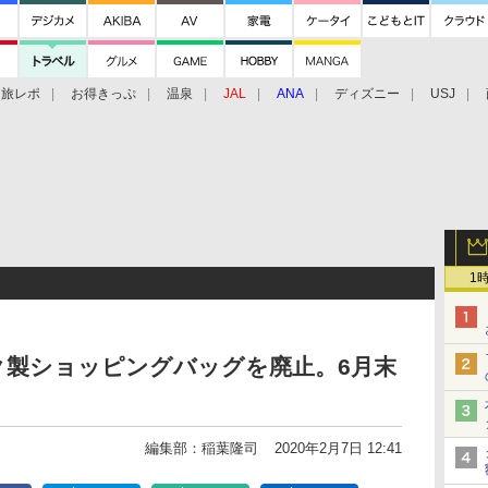
旅レポ
お得きっぷ
温泉
JAL
ANA
ディズニー
USJ
1
ク製ショッピングバッグを廃止。6月末
編集部：稲葉隆司
2020年2月7日 12:41