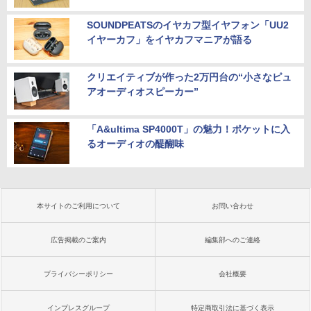
SOUNDPEATSのイヤカフ型イヤフォン「UU2
イヤーカフ」をイヤカフマニアが語る
クリエイティブが作った2万円台の“小さなピュ
アオーディオスピーカー”
「A&ultima SP4000T」の魅力！ポケットに入
るオーディオの醍醐味
本サイトのご利用について
お問い合わせ
広告掲載のご案内
編集部へのご連絡
プライバシーポリシー
会社概要
インプレスグループ
特定商取引法に基づく表示