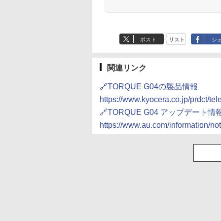
ポスト
リスト
シ
関連リンク
🔗TORQUE G04の製品情報
https://www.kyocera.co.jp/prdct/te
🔗TORQUE G04 アップデート情
https://www.au.com/information/n