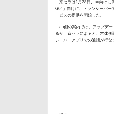
京セラは1月28日、au向けに
G04」向けに、トランシーバ
ービスの提供を開始した。
au側の案内では、アップデー
るが、京セラによると、本体側
シーバーアプリでの通話が行な