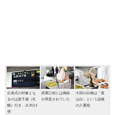
出発式の対象とな
搭乗口前には梅鉢
今回の白梅は「貴
るのは新千歳（札
が用意されていた
山白」という品種
幌）行き、JL3513
の八重桜
便