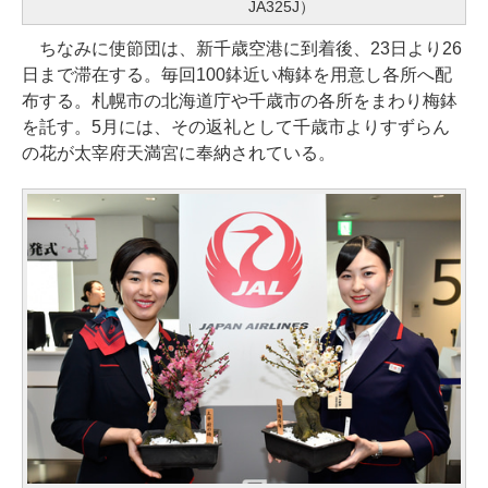
JA325J）
ちなみに使節団は、新千歳空港に到着後、23日より26
日まで滞在する。毎回100鉢近い梅鉢を用意し各所へ配
布する。札幌市の北海道庁や千歳市の各所をまわり梅鉢
を託す。5月には、その返礼として千歳市よりすずらん
の花が太宰府天満宮に奉納されている。