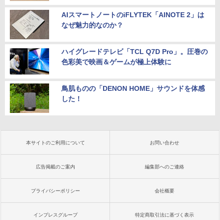
AIスマートノートのiFLYTEK「AINOTE 2」は
なぜ魅力的なのか？
ハイグレードテレビ「TCL Q7D Pro」。圧巻の
色彩美で映画＆ゲームが極上体験に
鳥肌ものの「DENON HOME」サウンドを体感
した！
本サイトのご利用について
お問い合わせ
広告掲載のご案内
編集部へのご連絡
プライバシーポリシー
会社概要
インプレスグループ
特定商取引法に基づく表示