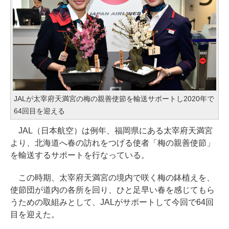
JALが太宰府天満宮の梅の親善使節を輸送サポートし2020年で
64回目を迎える
JAL（日本航空）は例年、福岡県にある太宰府天満宮
より、北海道へ春の訪れをつげる使者「梅の親善使節」
を輸送するサポートを行なっている。
この時期、太宰府天満宮の境内で咲く梅の鉢植えを、
使節団が道内の各所を回り、ひと足早い春を感じてもら
うための取組みとして、JALがサポートして今回で64回
目を迎えた。