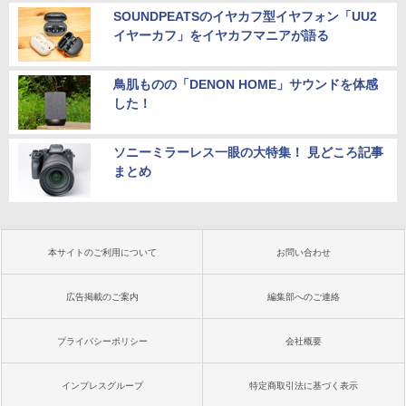
SOUNDPEATSのイヤカフ型イヤフォン「UU2
イヤーカフ」をイヤカフマニアが語る
鳥肌ものの「DENON HOME」サウンドを体感
した！
ソニーミラーレス一眼の大特集！ 見どころ記事
まとめ
本サイトのご利用について
お問い合わせ
広告掲載のご案内
編集部へのご連絡
プライバシーポリシー
会社概要
インプレスグループ
特定商取引法に基づく表示