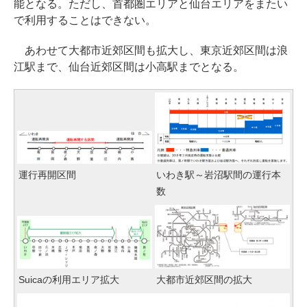
能となる。ただし、首都圏エリアと仙台エリアをまたい
で利用することはできない。
あわせて大都市近郊区間も拡大し、東京近郊区間は浪
江駅まで、仙台近郊区間は小高駅までとなる。
運行再開区間
いわき駅～岩沼駅間の運行本
数
Suicaの利用エリア拡大
大都市近郊区間の拡大