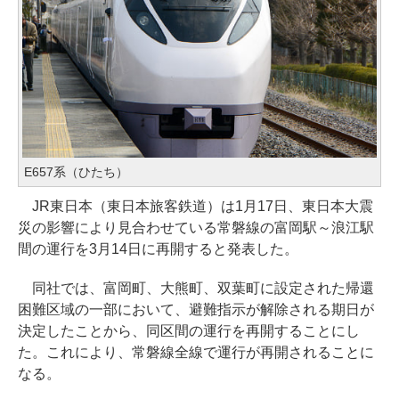
E657系（ひたち）
JR東日本（東日本旅客鉄道）は1月17日、東日本大震
災の影響により見合わせている常磐線の富岡駅～浪江駅
間の運行を3月14日に再開すると発表した。
同社では、富岡町、大熊町、双葉町に設定された帰還
困難区域の一部において、避難指示が解除される期日が
決定したことから、同区間の運行を再開することにし
た。これにより、常磐線全線で運行が再開されることに
なる。