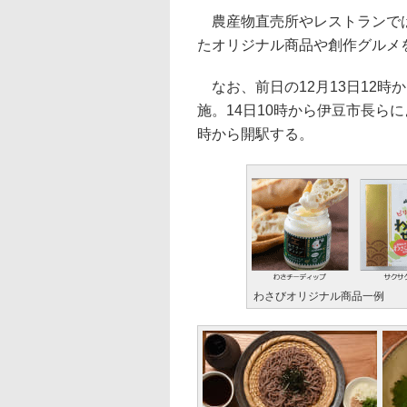
農産物直売所やレストランでは
たオリジナル商品や創作グルメ
なお、前日の12月13日12時
施。14日10時から伊豆市長ら
時から開駅する。
わさびオリジナル商品一例