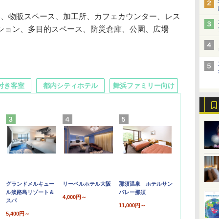
9器、物販スペース、加工所、カフェカウンター、レス
ション、多目的スペース、防災倉庫、公園、広場
付き客室
都内シティホテル
舞浜ファミリー向け
グランドメルキュー
リーベルホテル大阪
那須温泉 ホテルサン
ル淡路島リゾート＆
バレー那須
4,000円～
スパ
11,000円～
5,400円～