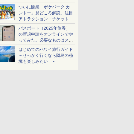
ケットも解説
ついに開業「ポケパーク カ
ントー」見どころ解説。注目
アトラクション・チケット手
配・来場前に必要な準備は？
パスポート（2025年旅券）
の新規申請をオンラインでや
ってみた。必要なものはスマ
ホとマイナカードのみ
はじめてのハワイ旅行ガイド
～せっかく行くなら隣島の秘
境も楽しみたい！～