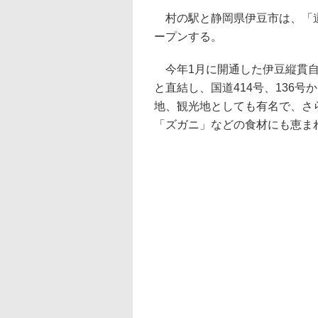
村の駅と静岡県伊豆市は、「道の
ープンする。
今年1月に開通した伊豆縦貫自動
と直結し、国道414号、136
地、観光地としても有名で、さ
「ズガニ」などの食材にも恵ま