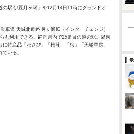
駅 伊豆月ヶ瀬」を12月14日11時にグランドオ
車道 天城北道路 月ヶ瀬IC（インターチェンジ）
号からも利用できる、静岡県内で25番目の道の駅。温泉
らに特産品「わさび」「椎茸」「梅」「天城軍鶏」
れている。
最