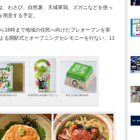
、わさび、自然薯、天城軍鶏、ズガニなどを使っ
を用意する予定。
から16時まで地域の住民へ向けたプレオープンを実
による開駅式とオープニングセレモニーを行ない、11