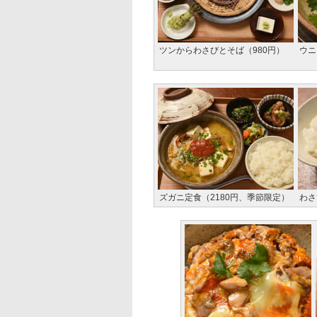
ツンからわさびとそば（980円）
ウニ
ズガニ定食（2180円、季節限定）
わさ