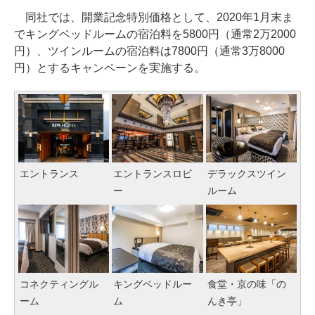
同社では、開業記念特別価格として、2020年1月末ま
でキングベッドルームの宿泊料を5800円（通常2万2000
円）、ツインルームの宿泊料は7800円（通常3万8000
円）とするキャンペーンを実施する。
エントランス
エントランスロビ
デラックスツイン
ー
ルーム
キングベッドルー
コネクティングル
食堂・京の味「の
ム
ーム
んき亭」