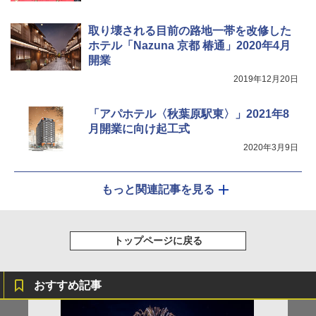
取り壊される目前の路地一帯を改修した
ホテル「Nazuna 京都 椿通」2020年4月
開業
2019年12月20日
「アパホテル〈秋葉原駅東〉」2021年8
月開業に向け起工式
2020年3月9日
もっと関連記事を見る
トップページに戻る
おすすめ記事