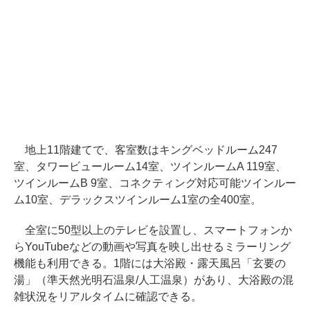
地上11階建てで、客室数はキングベッドルーム247
室、タワービュールーム14室、ツインルームA 119室、
ツインルームB 9室、コネクティング対応可能ツインルー
ム10室、デラックスツインルーム1室の全400室。
全室に50型以上のテレビを設置し、スマートフォンか
らYouTubeなどの動画や写真を映し出せるミラーリング
機能も利用できる。1階には大浴殿・露天風呂「玄要の
湯」（準天然光明石温泉/人工温泉）があり、大浴殿の混
雑状況をリアルタイムに確認できる。