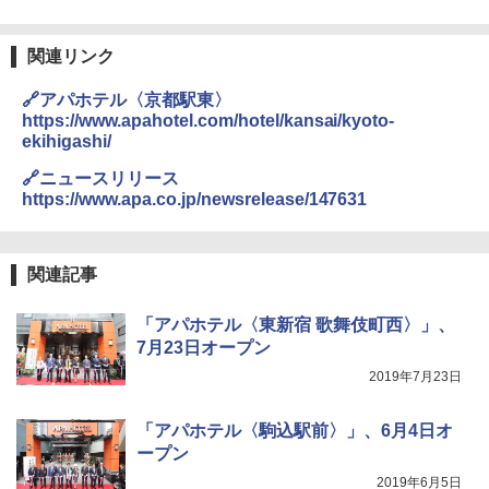
関連リンク
🔗アパホテル〈京都駅東〉
https://www.apahotel.com/hotel/kansai/kyoto-
ekihigashi/
🔗ニュースリリース
https://www.apa.co.jp/newsrelease/147631
関連記事
「アパホテル〈東新宿 歌舞伎町西〉」、
7月23日オープン
2019年7月23日
「アパホテル〈駒込駅前〉」、6月4日オ
ープン
2019年6月5日