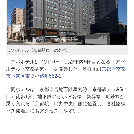
アパホテル〈京都駅東〉の外観
アパホテルは12月10日、京都市内6軒目となる「アパ
ホテル〈京都駅東〉」を開業した。所在地は
京都府京都
市下京区東塩小路町552-1
。
同ホテルは、京都市営地下鉄烏丸線「京都駅」（A5出
口）徒歩1分、地下鉄のほかJR各線、新幹線、近鉄線が
乗り入れる「京都駅」烏丸中央口側に位置し、各社路線
バス発着所にもアクセスしやすい。