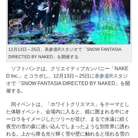
12月13日～25日、表参道Rスタジオで「SNOW FANTASIA
DIRECTED BY NAKED」を開催する
ソフトバンクは、クリエイティブカンパニー「NAKE
D Inc.」とコラボし、12月13日～25日に
表参道Rスタジ
オ
で「SNOW FANTASIA DIRECTED BY NAKED」を開
催する。
同イベントは、「ホワイトクリスマス」をテーマとし
た体験イベント。会場内に入ると、鏡に囲まれる中にオ
ーロラをイメージしたツリーが並び、まるで永遠に続く
夜空の雪の森に迷い込んでしまったような別世界に誘わ
れる。上から降る光り輝く雪や壁に触れると現れる雪の