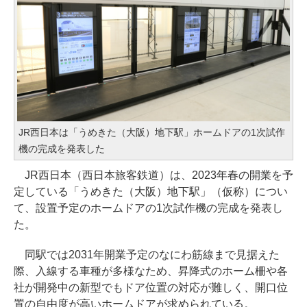
JR西日本は「うめきた（大阪）地下駅」ホームドアの1次試作
機の完成を発表した
JR西日本（西日本旅客鉄道）は、2023年春の開業を予
定している「うめきた（大阪）地下駅」（仮称）につい
て、設置予定のホームドアの1次試作機の完成を発表し
た。
同駅では2031年開業予定のなにわ筋線まで見据えた
際、入線する車種が多様なため、昇降式のホーム柵や各
社が開発中の新型でもドア位置の対応が難しく、開口位
置の自由度が高いホームドアが求められている。