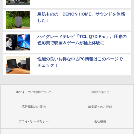
鳥肌ものの「DENON HOME」サウンドを体感
した！
ハイグレードテレビ「TCL Q7D Pro」。圧巻の
色彩美で映画＆ゲームが極上体験に
性能の良いお得な中古PC情報はこのページで
チェック！
本サイトのご利用について
お問い合わせ
広告掲載のご案内
編集部へのご連絡
プライバシーポリシー
会社概要