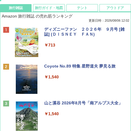
旅行雑誌
旅行ガイド・地図
テント
アウトドア
Amazon 旅行雑誌 の売れ筋ランキング
更新日時：2026/08/06 12:02
ディズニーファン ２０２６年 ９月号 [雑
誌] (ＤＩＳＮＥＹ ＦＡＮ)
￥713
Coyote No.89 特集 星野道夫 夢見る旅
￥1,540
山と溪谷 2026年8月号「南アルプス大全」
￥1,540