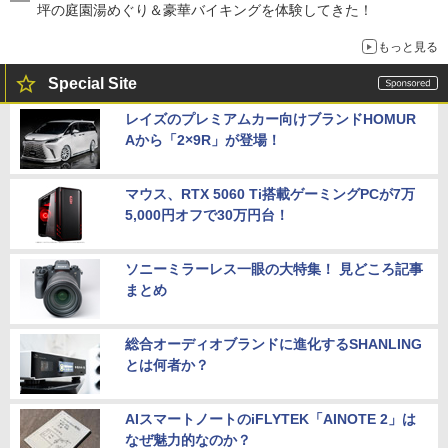
坪の庭園湯めぐり＆豪華バイキングを体験してきた！
もっと見る
Special Site
レイズのプレミアムカー向けブランドHOMUR
Aから「2×9R」が登場！
マウス、RTX 5060 Ti搭載ゲーミングPCが7万
5,000円オフで30万円台！
ソニーミラーレス一眼の大特集！ 見どころ記事
まとめ
総合オーディオブランドに進化するSHANLING
とは何者か？
AIスマートノートのiFLYTEK「AINOTE 2」は
なぜ魅力的なのか？