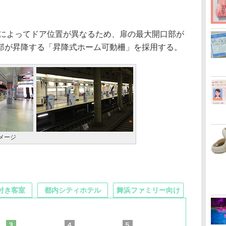
によってドア位置が異なるため、扉の最大開口部が
部が昇降する「昇降式ホーム可動柵」を採用する。
メージ
付き客室
都内シティホテル
舞浜ファミリー向け