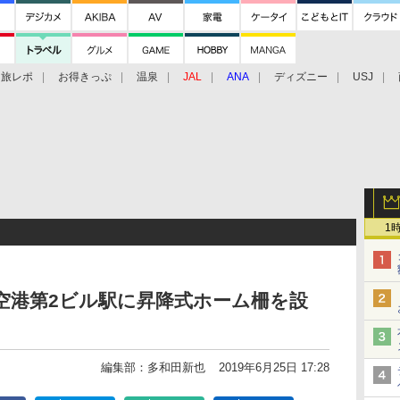
旅レポ
お得きっぷ
温泉
JAL
ANA
ディズニー
USJ
1
/空港第2ビル駅に昇降式ホーム柵を設
編集部：多和田新也
2019年6月25日 17:28