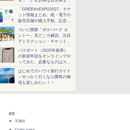
も！ いまお得な自治体まと
め
「GREEN×EXPO2027」チケ
ット情報まとめ。紙・電子の
販売店舗や購入手順、記念チ
ケットも解説
ついに開業「ポケパーク カ
ントー」見どころ解説。注目
アトラクション・チケット手
配・来場前に必要な準備は？
パスポート（2025年旅券）
の新規申請をオンラインでや
ってみた。必要なものはスマ
ホとマイナカードのみ
はじめてのハワイ旅行ガイド
～せっかく行くなら隣島の秘
境も楽しみたい！～
ICE
天海社
ス
Comic curea