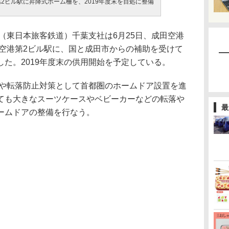
2ビル駅に昇降式ホーム柵を、2019年度末を目処に整備
（東日本旅客鉄道）千葉支社は6月25日、成田空港
に空港第2ビル駅に、国と成田市からの補助を受けて
た。2019年度末の供用開始を予定している。
や転落防止対策として首都圏のホームドア設置を進
ても大きなスーツケースやベビーカーなどの転落や
最
ームドアの整備を行なう。