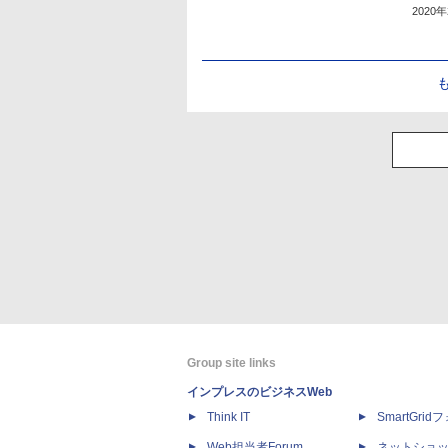
2020
Group site links
インプレスのビジネスWeb
Think IT
SmartGri
Web担当者Forum
ネットショ