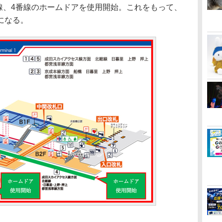
線、4番線のホームドアを使用開始。これをもって、
になる。