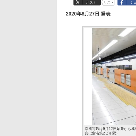
ポスト
リスト
シ
2020年8月27日 発表
京成電鉄は9月12日始発から
真は空港第2ビル駅）