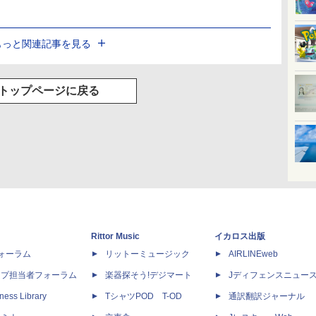
もっと関連記事を見る
トップページに戻る
Rittor Music
イカロス出版
dフォーラム
リットーミュージック
AIRLINEweb
ップ担当者フォーラム
楽器探そう!デジマート
Jディフェンスニュー
ness Library
TシャツPOD T-OD
通訳翻訳ジャーナル