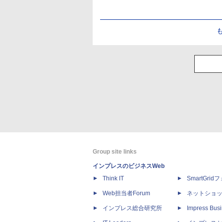
Group site links
インプレスのビジネスWeb
Think IT
SmartGri
Web担当者Forum
ネットショ
インプレス総合研究所
Impress Busi