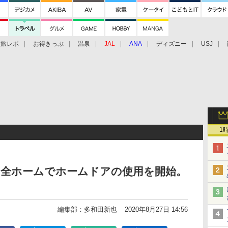
旅レポ
お得きっぷ
温泉
JAL
ANA
ディズニー
USJ
1
の全ホームでホームドアの使用を開始。
編集部：多和田新也
2020年8月27日 14:56