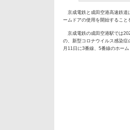
京成電鉄と成田空港高速鉄道は8
ームドアの使用を開始すること
京成電鉄の成田空港駅では20
の、新型コロナウイルス感染症
月11日に3番線、5番線のホー