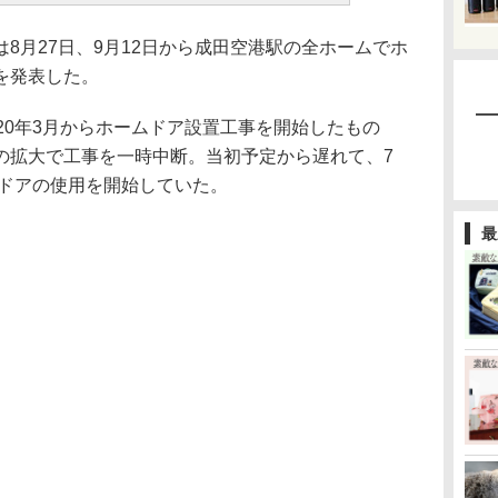
月27日、9月12日から成田空港駅の全ホームでホ
を発表した。
20年3月からホームドア設置工事を開始したもの
の拡大で工事を一時中断。当初予定から遅れて、7
ムドアの使用を開始していた。
最