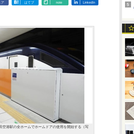
ェア
はてブ
note
LinkedIn
成田空港駅の全ホームでホームドアの使用を開始する（写