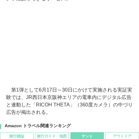
第1弾として6月17日～30日にかけて実施される実証実
験では、JR西日本京阪神エリアの電車内にデジタル広告
と連動した「RICOH THETA」（360度カメラ）の中づり
広告が掲出される。
Amazon トラベル関連ランキング
旅行雑誌
旅行ガイド・地図
テント
アウトドア