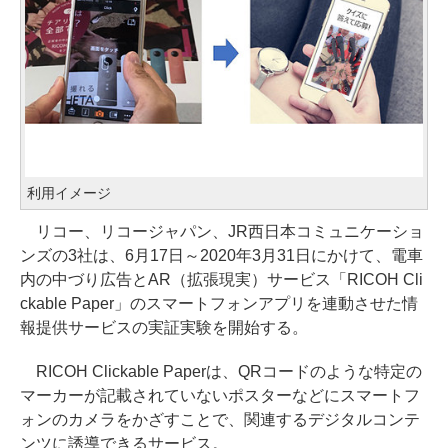
利用イメージ
リコー、リコージャパン、JR西日本コミュニケーショ
ンズの3社は、6月17日～2020年3月31日にかけて、電車
内の中づり広告とAR（拡張現実）サービス「RICOH Cli
ckable Paper」のスマートフォンアプリを連動させた情
報提供サービスの実証実験を開始する。
RICOH Clickable Paperは、QRコードのような特定の
マーカーが記載されていないポスターなどにスマートフ
ォンのカメラをかざすことで、関連するデジタルコンテ
ンツに誘導できるサービス。