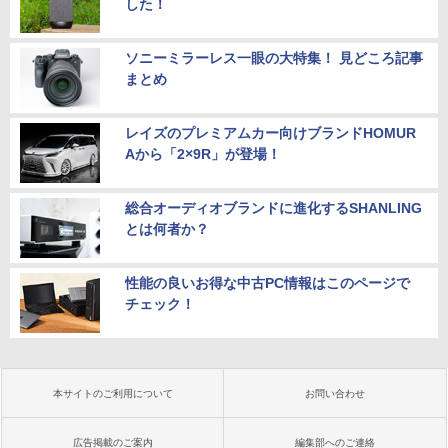
した！
ソニーミラーレス一眼の大特集！ 見どころ記事
まとめ
レイズのプレミアムカー向けブランドHOMUR
Aから「2×9R」が登場！
総合オーディオブランドに進化するSHANLING
とは何者か？
性能の良いお得な中古PC情報はこのページで
チェック！
本サイトのご利用について
お問い合わせ
広告掲載のご案内
編集部へのご連絡