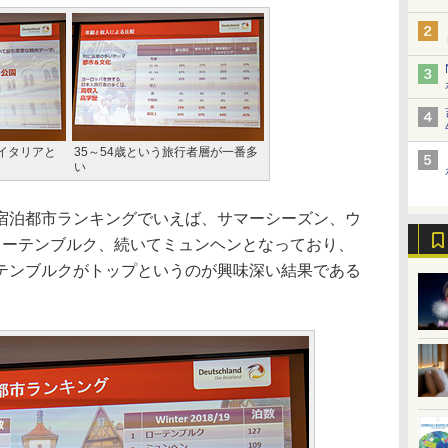
イタリアと
35～54歳という旅行者層が一番多
い
泊都市ランキングでいえば、サマーシーズン、ウ
ローテンブルク、続いてミュンヘンとなっており、
テンブルクがトップというのが興味深い結果である