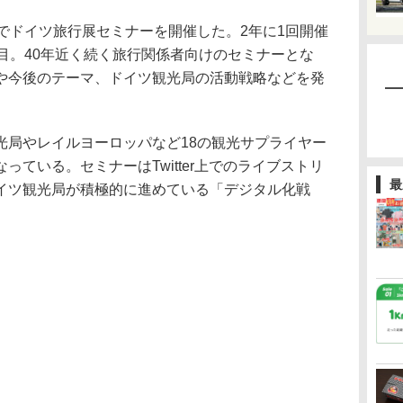
でドイツ旅行展セミナーを開催した。2年に1回開催
目。40年近く続く旅行関係者向けのセミナーとな
や今後のテーマ、ドイツ観光局の活動戦略などを発
局やレイルヨーロッパなど18の観光サプライヤー
ている。セミナーはTwitter上でのライブストリ
最
イツ観光局が積極的に進めている「デジタル化戦
。