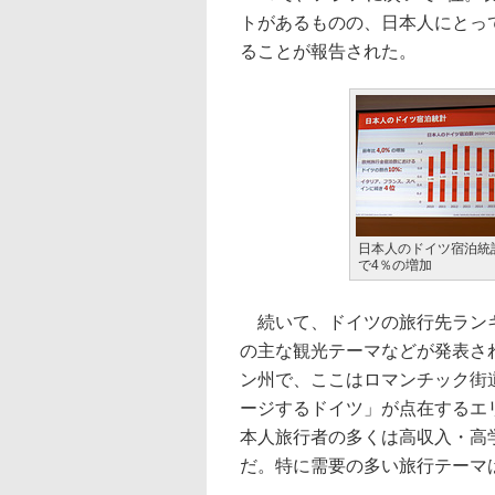
トがあるものの、日本人にとっ
ることが報告された。
日本人のドイツ宿泊統
で4％の増加
続いて、ドイツの旅行先ランキ
の主な観光テーマなどが発表さ
ン州で、ここはロマンチック街
ージするドイツ」が点在するエ
本人旅行者の多くは高収入・高
だ。特に需要の多い旅行テーマ