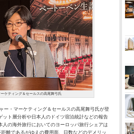
マーケティング＆セールスの高尾舞弓氏
ャー・マーケティング＆セールスの高尾舞弓氏が登
ゲット層分析や日本人のドイツ宿泊統計などの報告
本人の海外旅行においてのヨーロッパ旅行シェアは
。長距離であるがゆえの費用面、日数などのデメリッ