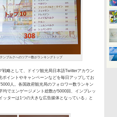
テンブルクへのツアー数がランキングトップ
略として、ドイツ観光局日本語Twitterアカウン
光ポイントやキャンペーンなどを毎日アップしてお
5000人。各国政府観光局のフォロワー数ランキン
平均でエンゲージメント総数が5000回、インプレッ
ツイッターは1つの大きな広告媒体となっている」と