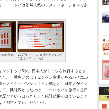
てヨーロッパは依然人気のデスティネーションであ
計は前年比
2017年ドイツの旅行先ランキング
1位はバイエルン州
ングトップ5や、日本人がドイツを旅行するとき
れた。一番多いのはミュンヘン空港があるバイエル
道やノイシュバンシュタイン城など「日本人がイメ
リア。興味深かったのは、ヨーロッパを旅行する日
学歴だというはっきりした統計結果が出ていること
1
は「都市と文化」だという。