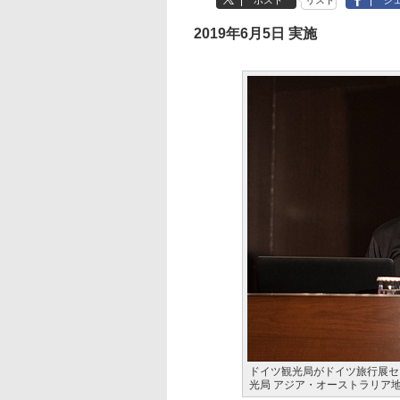
ポスト
リスト
シ
2019年6月5日 実施
ドイツ観光局がドイツ旅行展セ
光局 アジア・オーストラリア地