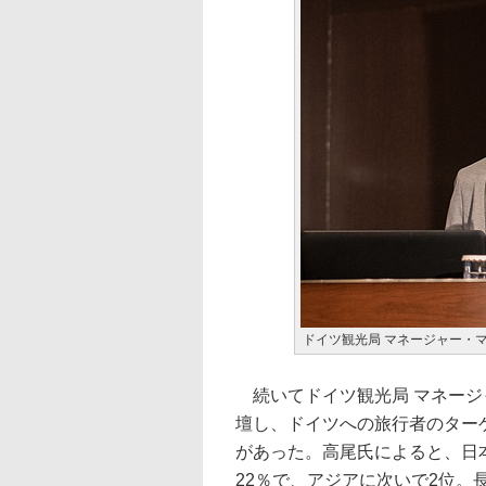
ドイツ観光局 マネージャー・
続いてドイツ観光局 マネージ
壇し、ドイツへの旅行者のター
があった。高尾氏によると、日
22％で、アジアに次いで2位