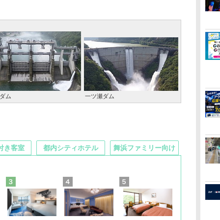
ダム
一ツ瀬ダム
付き客室
都内シティホテル
舞浜ファミリー向け