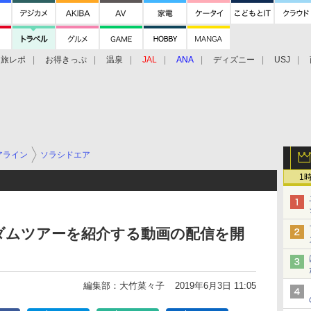
旅レポ
お得きっぷ
温泉
JAL
ANA
ディズニー
USJ
アライン
ソラシドエア
1
ダムツアーを紹介する動画の配信を開
編集部：大竹菜々子
2019年6月3日 11:05