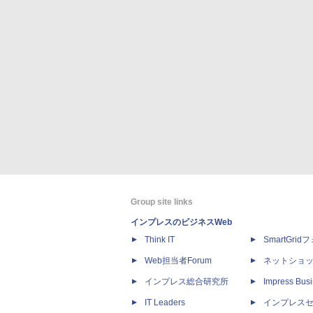
Group site links
インプレスのビジネスWeb
Think IT
SmartGri
Web担当者Forum
ネットショ
インプレス総合研究所
Impress Busi
IT Leaders
インプレス