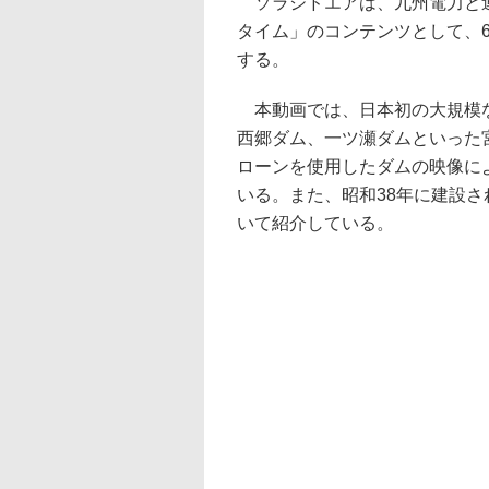
ソラシドエアは、九州電力と連
タイム」のコンテンツとして、
する。
本動画では、日本初の大規模な
西郷ダム、一ツ瀬ダムといった
ローンを使用したダムの映像に
いる。また、昭和38年に建設
いて紹介している。