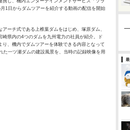
携し、機内エンターテインメントサービス「ソラ
6月1日からダムツアーを紹介する動画の配信を開始
アーチ式である上椎葉ダムをはじめ、塚原ダム、
宮崎県内の4つのダムを九州電力の社員が紹介。ド
より、機内でダムツアーを体験できる内容となって
された一ツ瀬ダムの建設風景を、当時の記録映像を用
最