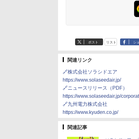
ポスト
リスト
シ
関連リンク
🔗株式会社ソラシドエア
https://www.solaseedair.jp/
🔗ニュースリリース（PDF）
https://www.solaseedair.jp/corpora
🔗九州電力株式会社
https://www.kyuden.co.jp/
関連記事