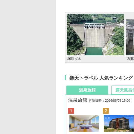
塚原ダム
西郷
楽天トラベル 人気ランキング
温泉旅館
露天風呂
温泉旅館
更新日時：2026/08/08 15:00