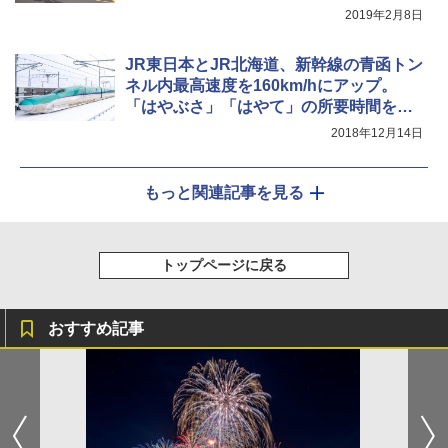
2019年2月8日
JR東日本とJR北海道、新幹線の青函トン
ネル内最高速度を160km/hにアップ。
「はやぶさ」「はやて」の所要時間を最
大4分短縮
2018年12月14日
もっと関連記事を見る
トップページに戻る
おすすめ記事