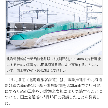
北海道新幹線の新函館北斗駅～札幌駅間を320km/hで走行可能
にするための工事を、JR北海道負担により実施することにつ
いて、国土交通省へ5月13日に要請した
JR北海道（北海道旅客鉄道）は、事業推進中の北海道
新幹線の新函館北斗駅～札幌駅間を320km/hで走行可能
にするための工事をJR北海道負担により実施することに
ついて、国土交通省へ5月13日に要請したことを発表し
た。