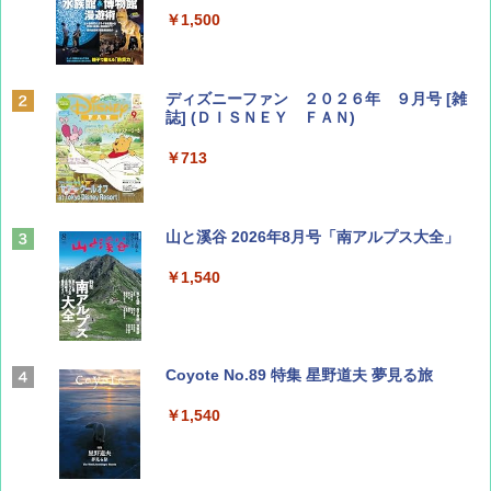
￥1,500
ディズニーファン ２０２６年 ９月号 [雑
誌] (ＤＩＳＮＥＹ ＦＡＮ)
￥713
山と溪谷 2026年8月号「南アルプス大全」
￥1,540
Coyote No.89 特集 星野道夫 夢見る旅
￥1,540