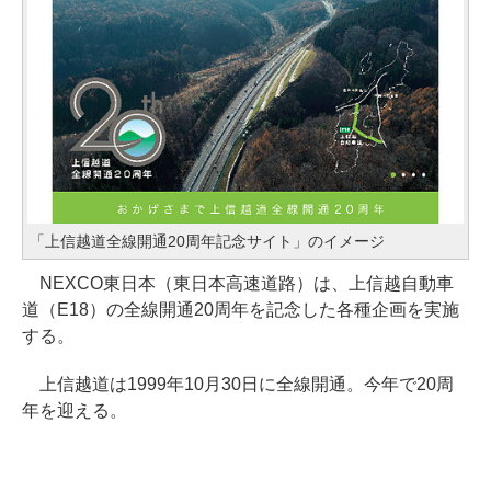
「上信越道全線開通20周年記念サイト」のイメージ
NEXCO東日本（東日本高速道路）は、上信越自動車
道（E18）の全線開通20周年を記念した各種企画を実施
する。
上信越道は1999年10月30日に全線開通。今年で20周
年を迎える。