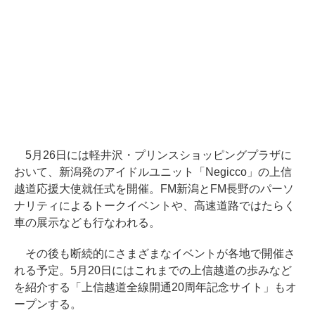
5月26日には軽井沢・プリンスショッピングプラザに
おいて、新潟発のアイドルユニット「Negicco」の上信
越道応援大使就任式を開催。FM新潟とFM長野のパーソ
ナリティによるトークイベントや、高速道路ではたらく
車の展示なども行なわれる。
その後も断続的にさまざまなイベントが各地で開催さ
れる予定。5月20日にはこれまでの上信越道の歩みなど
を紹介する「上信越道全線開通20周年記念サイト」もオ
ープンする。