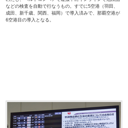
などの検査を自動で行なうもの。すでに5空港（羽田、
成田、新千歳、関西、福岡）で導入済みで、那覇空港が
6空港目の導入となる。