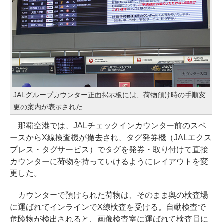
JALグループカウンター正面掲示板には、荷物預け時の手順変
更の案内が表示された
那覇空港では、JALチェックインカウンター前のスペ
ースからX線検査機が撤去され、タグ発券機（JALエクス
プレス・タグサービス）でタグを発券・取り付けて直接
カウンターに荷物を持っていけるようにレイアウトを変
更した。
カウンターで預けられた荷物は、そのまま奥の検査場
に運ばれてインラインでX線検査を受ける。自動検査で
危険物が検出されると、画像検査室に運ばれて検査員に