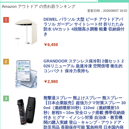
Amazon アウトドア の売れ筋ランキング
更新日時：2026/08/07 18:02
ディズニーファン ２０２６年 ９月号 [雑
僕が見た未来【完全版】
[キャンパーズコレクション 山善] ポップアッ
DEWEL パラソル 大型 ビーチ アウトドアパ
誌] (ＤＩＳＮＥＹ ＦＡＮ)
プテント 傘みたいに広げて畳める パッとサ
ラソル ガーデン サイトシート付 折りたたみ
ッとサンシェード キューブ フルクローズ メ
防水 UVカット 4段階高さ調整 軽量 収納袋付
￥0
ッシュ 簡単設置 ワンタッチテント キャンプ
き
￥713
&ハイキング カーキ PATC-150(KH)
￥6,459
￥6,831
BE-PAL(ビ-パル) 2026年 9 月号【特別付録:
D40 地球の歩き方 チェンマイ タイ北部の魅
SOTO ミニマル"旅"財布 ランダム2種】
力的な町 2026～2027 地球の歩き方D アジア
GRANDOOR ステンレス保冷剤 2個セット 2
PYKES PEAK (パイクスピーク) 着替えテン
026リニューアル 急速冷凍 空間倍増 衛生的
ト プライバシー テント 【中が透けない】 1
コンパクト 保冷力長持ち
￥1,500
￥2,079
人用 折りたたみ 防災グッズ 災害用トイレ ビ
ーチ ピクニック ポップアップテント 携帯 簡
￥2,980
易 トイレテント (グレー)
山と溪谷 2026年8月号「南アルプス大全」
A09 地球の歩き方 イタリア 2026～2027 地
￥4,980
球の歩き方A ヨーロッパ
熊撃退スプレー 熊よけスプレー 熊スプレー
￥1,540
【日本企業販売】超強力クマ対策スプレー 30
￥2,479
0ml（連続噴射30秒）110ml（連続噴射15
ENDLESS BASE 《めざましテレビで紹介》
秒）射程5～10m 安全ロック搭載 携帯収納袋
テント ワンタッチ RENEW 幅200 2-3人用 43
付き ヒグマ・イノシシ対策 自治体・教育機
500002(88859)
関の購入実績 登山・キャンプ・アウトドア・
防災用品 長期保存可能 緊急時用 日本国内発
Coyote No.89 特集 星野道夫 夢見る旅
地球の歩き方 スター・ウォーズ