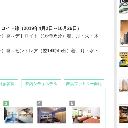
イト線（2019年4月2日～10月26日）
分）発～デトロイト（16時05分）着、月・火・木・
分）発～セントレア（翌14時45分）着、月・水・
付き客室
都内シティホテル
舞浜ファミリー向け