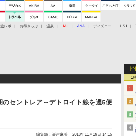
旅レポ
お得きっぷ
温泉
JAL
ANA
ディズニー
USJ
1
夏期のセントレア～デトロイト線を週5便
編集部：峯岸麻美
2018年11月19日 14:15