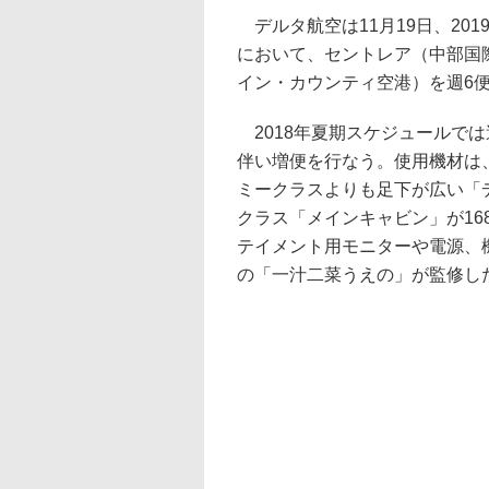
デルタ航空は11月19日、2019
において、セントレア（中部国
イン・カウンティ空港）を週6
2018年夏期スケジュールで
伴い増便を行なう。使用機材は
ミークラスよりも足下が広い「
クラス「メインキャビン」が168
テイメント用モニターや電源、機
の「一汁二菜うえの」が監修し