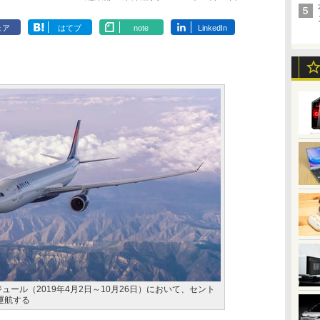
ェア
はてブ
note
LinkedIn
ュール（2019年4月2日～10月26日）において、セント
運航する