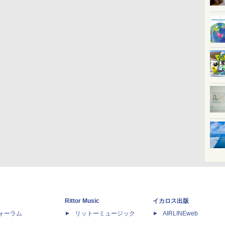
Rittor Music
イカロス出版
dフォーラム
リットーミュージック
AIRLINEweb