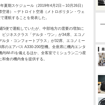
年夏期スケジュール（2019年4月2日～10月26日）
際空港）～デトロイト空港（メトロポリタン・ウェ
便で運航することを発表した。
は週5便で運航していたが、中部地方の需要の増加に
、ビジネスクラス「デルタ・ワン」が34席、エコノ
デルタ・コンフォートプラス」が32席、エコノミー
席のエアバス A330-200型機。全座席に機内エンタ
最
内Wi-Fiを備えるほか、全客室でミシュラン二つ星
た和食の機内食を提供する。