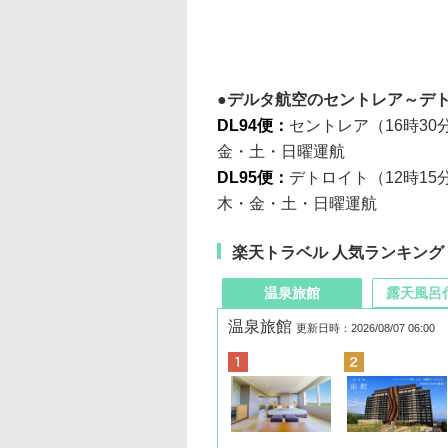
デルタ航空のセントレア～デトロ
DL94便：
セントレア（16時30
金・土・日曜運航
DL95便：
デトロイト（12時15
木・金・土・日曜運航
楽天トラベル 人気ランキング
温泉旅館
露天風呂
温泉旅館
更新日時：2026/08/07 06:00