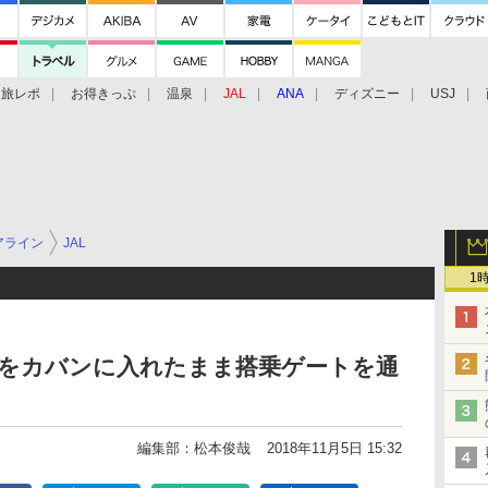
旅レポ
お得きっぷ
温泉
JAL
ANA
ディズニー
USJ
アライン
JAL
1
スマホをカバンに入れたまま搭乗ゲートを通
編集部：松本俊哉
2018年11月5日 15:32