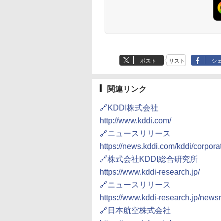
ポスト
リスト
シ
関連リンク
🔗KDDI株式会社
http://www.kddi.com/
🔗ニュースリリース
https://news.kddi.com/kddi/corpor
🔗株式会社KDDI総合研究所
https://www.kddi-research.jp/
🔗ニュースリリース
https://www.kddi-research.jp/new
🔗日本航空株式会社