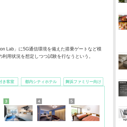
tion Lab」に5G通信環境を備えた搭乗ゲートなど模
の利用状況を想定しつつ試験を行なうという。
付き客室
都内シティホテル
舞浜ファミリー向け