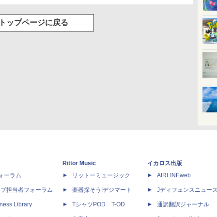
トップページに戻る
Rittor Music
イカロス出版
dフォーラム
リットーミュージック
AIRLINEweb
ップ担当者フォーラム
楽器探そう!デジマート
Jディフェンスニュー
ness Library
TシャツPOD T-OD
通訳翻訳ジャーナル