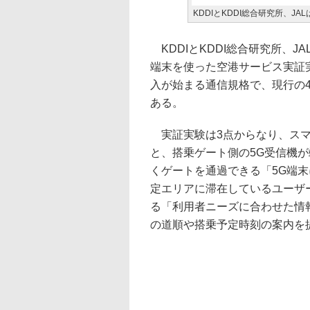
KDDIとKDDI総合研究所、J
KDDIとKDDI総合研究所、J
端末を使った空港サービス実証実
入が始まる通信規格で、現行の4
ある。
実証実験は3点からなり、スマ
と、搭乗ゲート側の5G受信機
くゲートを通過できる「5G端
定エリアに滞在しているユーザ
る「利用者ニーズに合わせた情
の道順や搭乗予定時刻の案内を