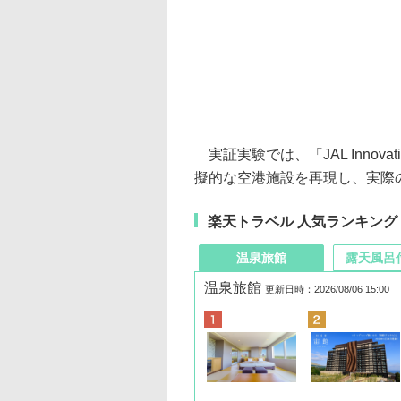
実証実験では、「JAL Innova
擬的な空港施設を再現し、実際
楽天トラベル 人気ランキング
温泉旅館
露天風呂
温泉旅館
更新日時：2026/08/06 15:00