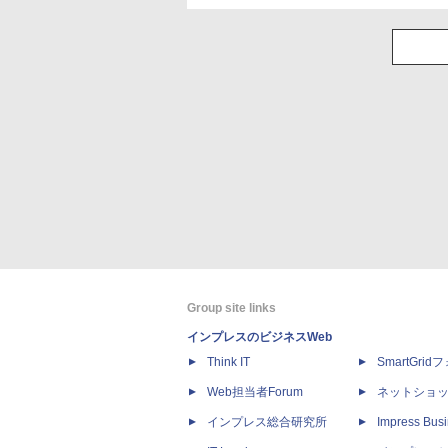
Group site links
インプレスのビジネスWeb
Think IT
SmartGri
Web担当者Forum
ネットショ
インプレス総合研究所
Impress Busi