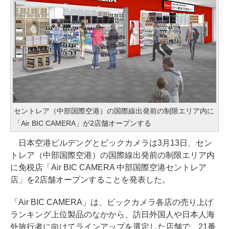
セントレア（中部国際空港）の国際線出発前の制限エリア内に
「Air BIC CAMERA」が2店舗オープンする
日本空港ビルデングとビックカメラは3月13日、セン
トレア（中部国際空港）の国際線出発前の制限エリア内
に免税店「Air BIC CAMERA 中部国際空港セントレア
店」を2店舗オープンすることを発表した。
「Air BIC CAMERA」は、ビックカメラ各店の売り上げ
ランキング上位製品のなかから、訪日外国人や日本人海
外旅行者に向けてラインアップを選定した店舗で、21番