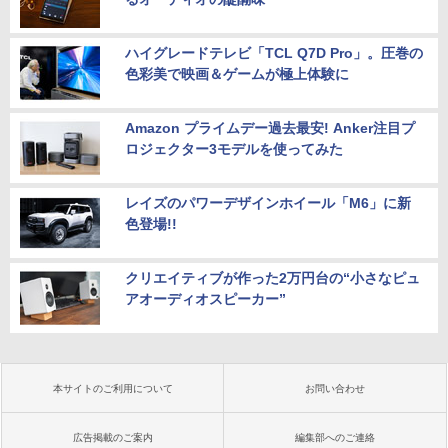
ハイグレードテレビ「TCL Q7D Pro」。圧巻の
色彩美で映画＆ゲームが極上体験に
Amazon プライムデー過去最安! Anker注目プ
ロジェクター3モデルを使ってみた
レイズのパワーデザインホイール「M6」に新
色登場!!
クリエイティブが作った2万円台の“小さなピュ
アオーディオスピーカー”
本サイトのご利用について
お問い合わせ
広告掲載のご案内
編集部へのご連絡