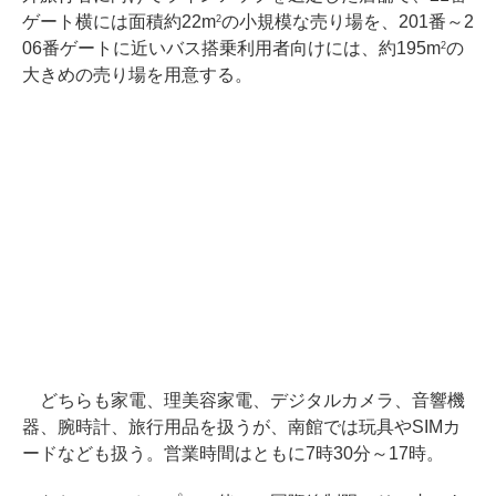
ゲート横には面積約22m
の小規模な売り場を、201番～2
2
06番ゲートに近いバス搭乗利用者向けには、約195m
の
2
大きめの売り場を用意する。
どちらも家電、理美容家電、デジタルカメラ、音響機
器、腕時計、旅行用品を扱うが、南館では玩具やSIMカ
ードなども扱う。営業時間はともに7時30分～17時。