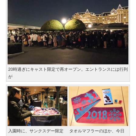
20時過ぎにキャスト限定で再オープン。エントランスには行列
が
入園時に、サンクスデー限定
タオルマフラーのほか、今日