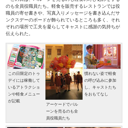
のも全員役職員たち。軽食を販売するレストランでは役
職員の寄せ書きや、写真入りメッセージを書き込んだサ
ンクスデーのボードが飾られているところも多く、それ
ぞれの場所で工夫を凝らしてキャストに感謝の気持ちが
伝えられた。
この日限定のトゥ
慣れない姿で軽食
デイには稼働して
の呼び込みに参加
いるアトラクショ
し、キャストたち
ンや軽食メニュー
をおもてなし
が記載
アーケードでバル
ーンを売るのも全
員役職員たち