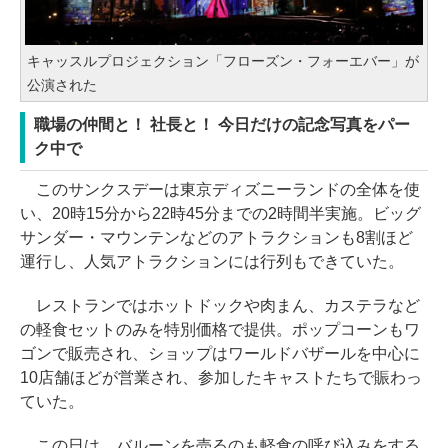
キャッスルプロジェクション「フローズン・フォーエバー」が
公演された
職場の仲間と！ 社長と！ 今日だけの記念写真をパー
ク中で
このサンクスデーは東京ディズニーランドの全体を使
い、20時15分から22時45分までの2時間半実施。ビッグ
サンダー・マウンテンなどのアトラクションも8割ほど
運行し、人気アトラクションには行列もできていた。
レストランではホットドックや肉まん、カステラなど
の軽食セットのみを特別価格で提供。ポップコーンもワ
ゴンで販売され、ショップはワールドバザールを中心に
10店舗ほどが営業され、参加したキャストたちで賑わっ
ていた。
この日は、バルーンを売るのも軽食の呼び込みをする