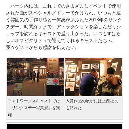
パーク内には、これまでのさまざまなイベントで使用
された曲がスペシャルメドレーでかけられ、いつもと違
う雰囲気の手作り感と一体感があふれた2018年のサンク
スデー。時間終了まで、アトラクションを楽しんだりシ
ョップを訪れるキャストで盛り上がった。いつもすばら
しいホスピタリティで迎えてくれるキャストたちへ、
我々ゲストからも感謝を伝えたい。
フォトワークスキャストでは
入賞作品の展示には上西社長
「サンクスデー写真展」を実
も訪れた
施