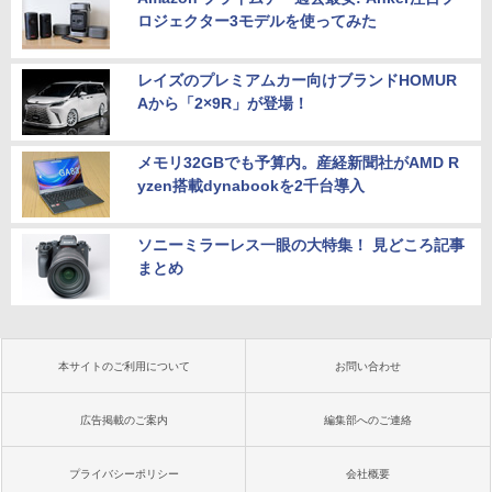
ロジェクター3モデルを使ってみた
レイズのプレミアムカー向けブランドHOMUR
Aから「2×9R」が登場！
メモリ32GBでも予算内。産経新聞社がAMD R
yzen搭載dynabookを2千台導入
ソニーミラーレス一眼の大特集！ 見どころ記事
まとめ
本サイトのご利用について
お問い合わせ
広告掲載のご案内
編集部へのご連絡
プライバシーポリシー
会社概要