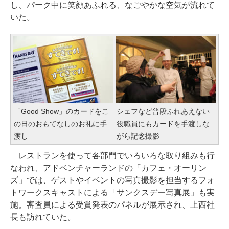
し、パーク中に笑顔あふれる、なごやかな空気が流れて
いた。
「Good Show」のカードをこ
シェフなど普段ふれあえない
の日のおもてなしのお礼に手
役職員にもカードを手渡しな
渡し
がら記念撮影
レストランを使って各部門でいろいろな取り組みも行
なわれ、アドベンチャーランドの「カフェ・オーリン
ズ」では、ゲストやイベントの写真撮影を担当するフォ
トワークスキャストによる「サンクスデー写真展」も実
施。審査員による受賞発表のパネルが展示され、上西社
長も訪れていた。