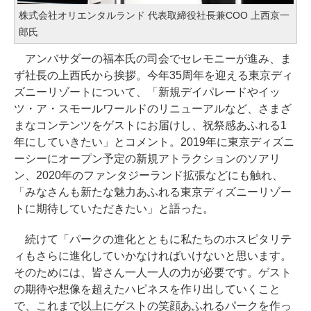
株式会社オリエンタルランド 代表取締役社長兼COO 上西京一
郎氏
アンバサダーの福本氏の司会でセレモニーが進み、ま
ず社長の上西氏から挨拶。今年35周年を迎える東京ディ
ズニーリゾートについて、「新規デイパレードやイッ
ツ・ア・スモールワールドのリニューアルなど、さまざ
まなコンテンツをゲストにお届けし、祝祭感あふれる1
年にしていきたい」とコメント。2019年に東京ディズニ
ーシーにオープン予定の新規アトラクションのソアリ
ン、2020年のファンタジーランド拡張などにも触れ、
「みなさんも新たな魅力あふれる東京ディズニーリゾー
トに期待していただきたい」と語った。
続けて「パークの進化とともに私たちのホスピタリテ
ィもさらに進化していかなければいけないと思います。
そのためには、皆さん一人一人の力が必要です。ゲスト
の期待や想像を超えたハピネスを作り出していくこと
で、これまで以上にゲストの笑顔あふれるパークを作っ