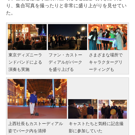
り、集合写真を撮ったりと非常に盛り上がりを見せてい
た。
東京ディズニーラ
ファン・カストー
さまざまな場所で
ンドバンドによる
ディアルがパーク
キャラクターグリ
演奏も実施
を盛り上げる
ーティングも
上西社長もカストーディアル
キャストたちと気軽に記念撮
姿でパーク内を清掃
影に参加していた