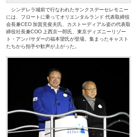
シンデレラ城前で行なわれたサンクスデーセレモニー
には、フロートに乗ってオリエンタルランド 代表取締役
会長兼CEO 加賀見俊夫氏、カストーディアル姿の代表取
締役社長兼COO 上西京一郎氏、東京ディズニーリゾー
ト・アンバサダーの福本望氏が登場。集まったキャスト
たちから拍手や歓声が上がった。