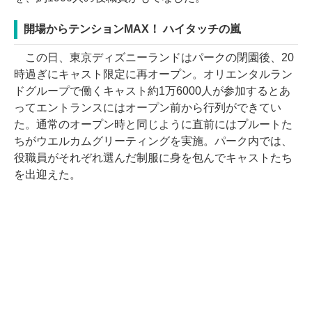
開場からテンションMAX！ ハイタッチの嵐
この日、東京ディズニーランドはパークの閉園後、20
時過ぎにキャスト限定に再オープン。オリエンタルラン
ドグループで働くキャスト約1万6000人が参加するとあ
ってエントランスにはオープン前から行列ができてい
た。通常のオープン時と同じように直前にはプルートた
ちがウエルカムグリーティングを実施。パーク内では、
役職員がそれぞれ選んだ制服に身を包んでキャストたち
を出迎えた。