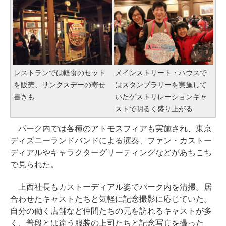
レストランでは軽食のセット
メインストリート・ハウスで
を販売、サンクスデーの寄せ
はスタンプラリーを実施して
書きも
いたゲストリレーションキャ
ストで明るく盛り上がる
パーク内では各種のアトモスフィアも実施され、東京
ディズニーランドバンドによる演奏、ファン・カストー
ディアルやキャラクターグリーティングなどがあちこち
で見られた。
上西社長もカストーディアル姿でパーク内を清掃。居
合わせたキャストたちと気軽に記念撮影に応じていた。
自分の働く店舗など仲間たちの元を訪れるキャストが多
く、普段とは違う服装の上司たちと記念写真を撮った