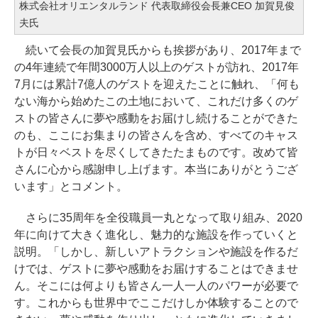
株式会社オリエンタルランド 代表取締役会長兼CEO 加賀見俊
夫氏
続いて会長の加賀見氏からも挨拶があり、2017年まで
の4年連続で年間3000万人以上のゲストが訪れ、2017年
7月には累計7億人のゲストを迎えたことに触れ、「何も
ない海から始めたこの土地において、これだけ多くのゲ
ストの皆さんに夢や感動をお届けし続けることができた
のも、ここにお集まりの皆さんを含め、すべてのキャス
トが日々ベストを尽くしてきたたまものです。改めて皆
さんに心から感謝申し上げます。本当にありがとうござ
います」とコメント。
さらに35周年を全役職員一丸となって取り組み、2020
年に向けて大きく進化し、魅力的な施設を作っていくと
説明。「しかし、新しいアトラクションや施設を作るだ
けでは、ゲストに夢や感動をお届けすることはできませ
ん。そこには何よりも皆さん一人一人のパワーが必要で
す。これからも世界中でここだけしか体験することので