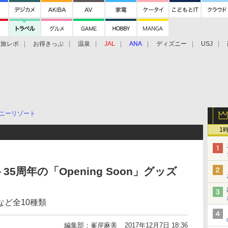
旅レポ
お得きっぷ
温泉
JAL
ANA
ディズニー
USJ
ニーリゾート
1
周年の「Opening Soon」グッズ
ど全10種類
編集部：峯岸麻美
2017年12月7日 18:36