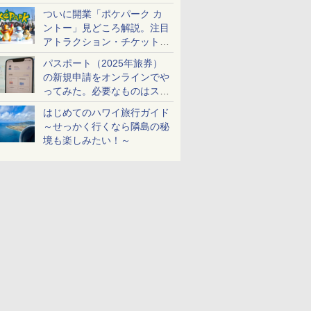
ケットも解説
ついに開業「ポケパーク カ
ントー」見どころ解説。注目
アトラクション・チケット手
配・来場前に必要な準備は？
パスポート（2025年旅券）
の新規申請をオンラインでや
ってみた。必要なものはスマ
ホとマイナカードのみ
はじめてのハワイ旅行ガイド
～せっかく行くなら隣島の秘
境も楽しみたい！～