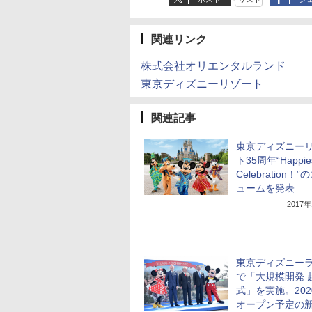
関連リンク
株式会社オリエンタルランド
東京ディズニーリゾート
関連記事
東京ディズニー
ト35周年“Happie
Celebration！
ュームを発表
2017
東京ディズニー
で「大規模開発 
式」を実施。202
オープン予定の