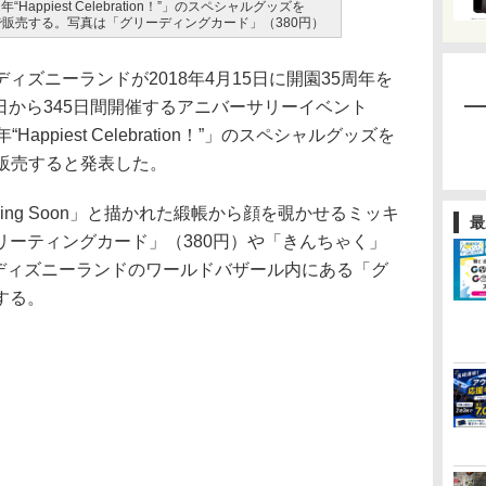
appiest Celebration！”」のスペシャルグッズを
日まで販売する。写真は「グリーディングカード」（380円）
ズニーランドが2018年4月15日に開園35周年を
5日から345日間開催するアニバーサリーイベント
ppiest Celebration！”」のスペシャルグッズを
まで販売すると発表した。
ng Soon」と描かれた緞帳から顔を覗かせるミッキ
最
リーティングカード」（380円）や「きんちゃく」
京ディズニーランドのワールドバザール内にある「グ
する。