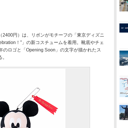
2400円）は、リボンがモチーフの「東京ディズニ
Celebration！”」の新コスチュームを着用。靴底やチェ
のロゴと「Opening Soon」の文字が描かれたス
る。