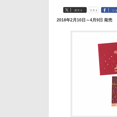
ポスト
リスト
シ
2018年2月10日～4月9日 発売