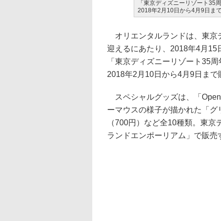
「東京ディズニーリゾート35周年“H
2018年2月10日から4月9
オリエンタルランドは、東京ディ
迎えるにあたり、2018年4月1
「東京ディズニーリゾート35周年“Ha
2018年2月10日から4月9日
スペシャルグッズは、「Openi
ーマウスの様子が描かれた「グ
（700円）など全10種類。東
ランドエンポーリアム」で販売