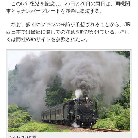
このD51復活を記念し、25日と26日の両日は、両機関
車ともナンバープレートを赤色に塗装する。
なお、多くのファンの来訪が予想されることから、JR
西日本では撮影に際しての注意を呼びかけている。詳し
くは同社Webサイトを参照されたい。
D51形200号機