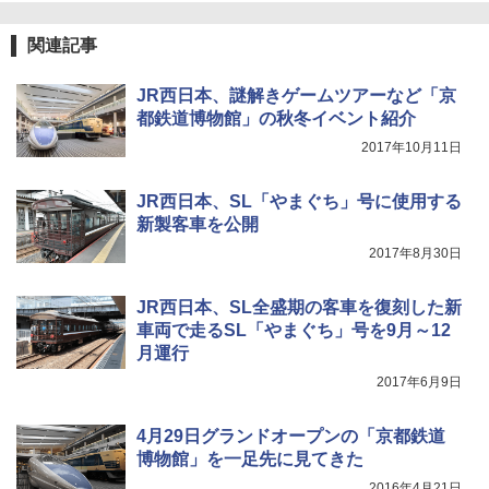
関連記事
JR西日本、謎解きゲームツアーなど「京
都鉄道博物館」の秋冬イベント紹介
2017年10月11日
JR西日本、SL「やまぐち」号に使用する
新製客車を公開
2017年8月30日
JR西日本、SL全盛期の客車を復刻した新
車両で走るSL「やまぐち」号を9月～12
月運行
2017年6月9日
4月29日グランドオープンの「京都鉄道
博物館」を一足先に見てきた
2016年4月21日