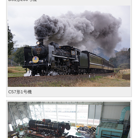
C57形1号機