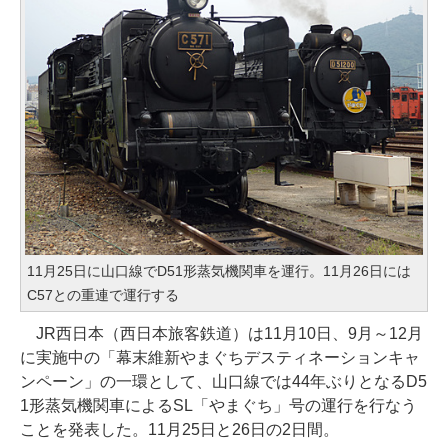
11月25日に山口線でD51形蒸気機関車を運行。11月26日には
C57との重連で運行する
JR西日本（西日本旅客鉄道）は11月10日、9月～12月
に実施中の「幕末維新やまぐちデスティネーションキャ
ンペーン」の一環として、山口線では44年ぶりとなるD5
1形蒸気機関車によるSL「やまぐち」号の運行を行なう
ことを発表した。11月25日と26日の2日間。