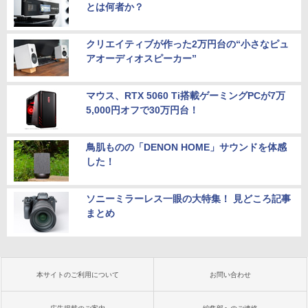
とは何者か？
クリエイティブが作った2万円台の“小さなピュ
アオーディオスピーカー”
マウス、RTX 5060 Ti搭載ゲーミングPCが7万
5,000円オフで30万円台！
鳥肌ものの「DENON HOME」サウンドを体感
した！
ソニーミラーレス一眼の大特集！ 見どころ記事
まとめ
本サイトのご利用について
お問い合わせ