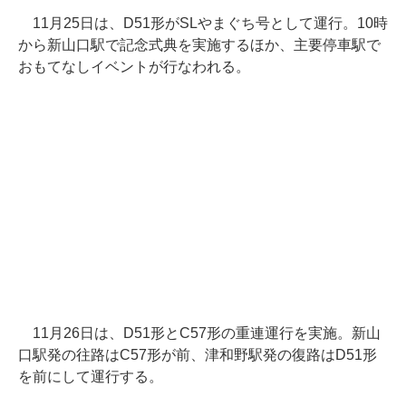
11月25日は、D51形がSLやまぐち号として運行。10時
から新山口駅で記念式典を実施するほか、主要停車駅で
おもてなしイベントが行なわれる。
11月26日は、D51形とC57形の重連運行を実施。新山
口駅発の往路はC57形が前、津和野駅発の復路はD51形
を前にして運行する。