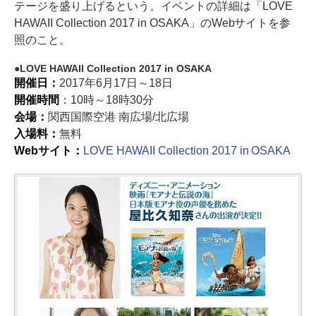
テージを盛り上げるという。イベントの詳細は「LOVE
HAWAII Collection 2017 in OSAKA」のWebサイトを参
照のこと。
LOVE HAWAII Collection 2017 in OSAKA
開催日：
2017年6月17日～18日
開催時間
：10時～18時30分
会場：
関西国際空港 南広場/北広場
入場料：
無料
Webサイト：
LOVE HAWAII Collection 2017 in OSAKA