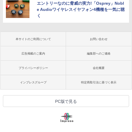
エントリーなのに脅威の実力!「Osprey」Nobl
e Audioワイヤレスイヤフォン4機種を一気に聴
く
本サイトのご利用について
お問い合わせ
広告掲載のご案内
編集部へのご連絡
プライバシーポリシー
会社概要
インプレスグループ
特定商取引法に基づく表示
PC版で見る