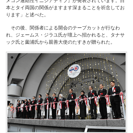
メコン連結性イニシアティブ』が発表されています。日
本とタイ両国の関係がますます深まることを祈念してお
ります」と述べた。
その後、関係者による開会のテープカットが行なわ
れ、ジェームス・ジラユ氏が壇上へ招かれると、タナサ
ック氏と薗浦氏から親善大使のたすきが贈られた。