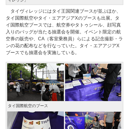
タイヴィレッジにはタイ王国関連ブースが並ぶほか、
タイ国際航空やタイ・エアアジアXのブースも出展。タ
イ国際航空ブースでは、航空券やタトゥシール、顔写真
入りのバッグが当たる抽選会を開催。イベント限定の航
空券の販売や、CA（客室乗務員）らによる記念撮影・ラ
ンの花の配布などを行なっていた。タイ・エアアジアX
ブースでも抽選会を実施している。
タイ国際航空のブース