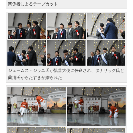
関係者によるテープカット
ジェームス・ジラユ氏が親善大使に任命され、タナサック氏と
薗浦氏からたすきが贈られた