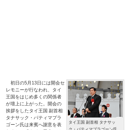
初日の5月13日には開会セ
レモニーが行なわれ、タイ
王国をはじめ多くの関係者
が壇上に上がった。開会の
挨拶をしたタイ王国 副首相
タナサック・パティマプラ
タイ王国 副首相 タナサッ
ゴーン氏は来賓へ謝意を表
ク・パティマプラゴーン氏