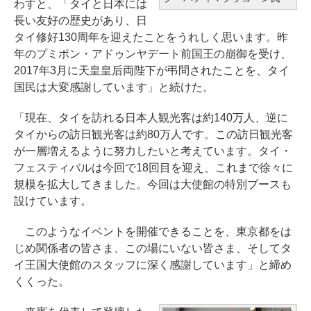
わすと、「タイと日本には
長い友好の歴史があり、日
タイ修好130周年を迎えたことをうれしく思います。昨
年のプミポン・アドゥンヤデート前国王の崩御を受け、
2017年3月に天皇皇后両陛下が弔問されたことを、タイ
国民は大変感謝しています」と続けた。
「現在、タイを訪れる日本人観光客は約140万人、逆に
タイからの訪日観光客は約80万人です。この訪日観光客
が一層増えるように努力したいと考えています。タイ・
フェスティバルは今回で18回目を迎え、これまで徐々に
規模を拡大してきました。今回は大使館の特別ブースも
設けています。
このようなイベントを開催できることを、東京都をは
じめ関係者の皆さま、この場にいない皆さま、そしてタ
イ王国大使館のスタッフに深く感謝しています」と締め
くくった。