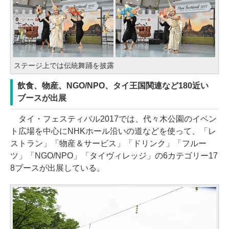
ステージ上では伝統舞踊を披露
飲食、物産、NGO/NPO、タイ王国関連など180近い
ブースが出展
タイ・フェスティバル2017では、代々木公園のイベン
ト広場を中心にNHKホール沿いの道などを使って、「レ
ストラン」「物産＆サービス」「ドリンク」「フルー
ツ」「NGO/NPO」「タイヴィレッジ」の6カテゴリー17
8ブースが出展している。