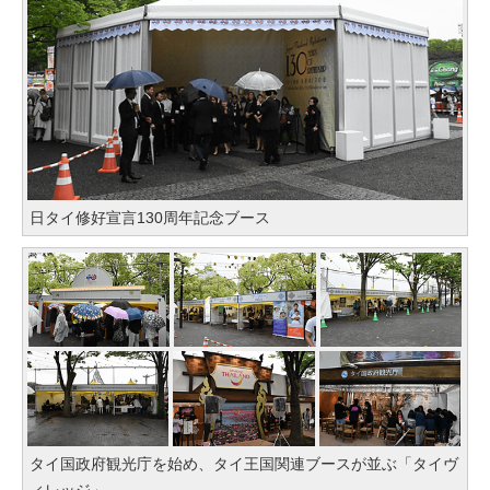
日タイ修好宣言130周年記念ブース
タイ国政府観光庁を始め、タイ王国関連ブースが並ぶ「タイヴ
ィレッジ」