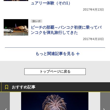
ュアリー体験（その1）
2017年4月13日
旅レポ
ピーチの那覇～バンコク初便に乗ってバ
ンコクを弾丸旅行してきた
2017年4月10日
もっと関連記事を見る
トップページに戻る
おすすめ記事