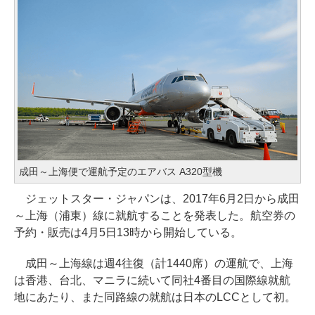
成田～上海便で運航予定のエアバス A320型機
ジェットスター・ジャパンは、2017年6月2日から成田
～上海（浦東）線に就航することを発表した。航空券の
予約・販売は4月5日13時から開始している。
成田～上海線は週4往復（計1440席）の運航で、上海
は香港、台北、マニラに続いて同社4番目の国際線就航
地にあたり、また同路線の就航は日本のLCCとして初。