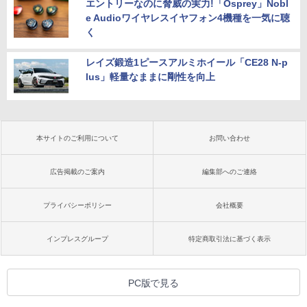
エントリーなのに脅威の実力!「Osprey」Nobl
e Audioワイヤレスイヤフォン4機種を一気に聴
く
レイズ鍛造1ピースアルミホイール「CE28 N-p
lus」軽量なままに剛性を向上
本サイトのご利用について
お問い合わせ
広告掲載のご案内
編集部へのご連絡
プライバシーポリシー
会社概要
インプレスグループ
特定商取引法に基づく表示
PC版で見る