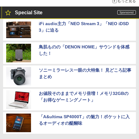
もっと見る
Special Site
iFi audio主力「NEO Stream 3」「NEO iDSD
3」に迫る
鳥肌ものの「DENON HOME」サウンドを体感
した！
ソニーミラーレス一眼の大特集！ 見どころ記事
まとめ
お値段そのままでメモリ倍増！メモリ32GBの
「お得なゲーミングノート」
「A&ultima SP4000T」の魅力！ポケットに入
るオーディオの醍醐味