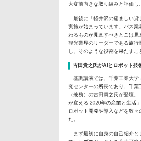
大変前向きな取り組みと評価し
最後に「軽井沢の痛ましい貸し
実施が始まっています。バス業
わるものが見直すべきとこは見
観光業界のリーダーである旅行
し、そのような役割を果たすこ
古田貴之氏がAIとロボット技
基調講演では、千葉工業大学 
究センターの所長であり、千葉
（兼務）の古田貴之氏が登壇。「
が変える 2020年の産業と生
ロボット開発や導入などを数々
た。
まず最初に自身の自己紹介と