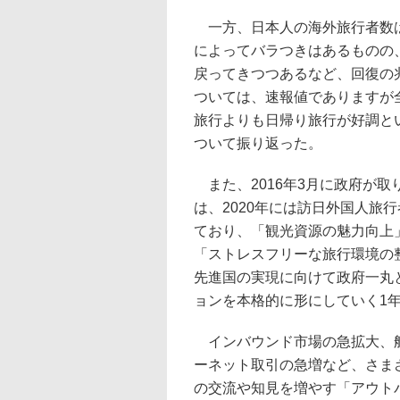
一方、日本人の海外旅行者数は対
によってバラつきはあるものの
戻ってきつつあるなど、回復の
ついては、速報値でありますが
旅行よりも日帰り旅行が好調とい
ついて振り返った。
また、2016年3月に政府が
は、2020年には訪日外国人旅
ており、「観光資源の魅力向上
「ストレスフリーな旅行環境の
先進国の実現に向けて政府一丸
ョンを本格的に形にしていく1
インバウンド市場の急拡大、航
ーネット取引の急増など、さま
の交流や知見を増やす「アウト