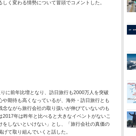
るしく変わる情勢について冒頭でコメントした。
りに前年比増となり、訪日旅行も2000万人を突破
心や期待も高くなっているが、海外・訪日旅行とも
残念ながら旅行会社の取り扱いが伸びていないのも
2017年は昨年と比べると大きなイベントがないこ
けをしないといけない」とし、「旅行会社の真価の
掲げて取り組んでいくと話した。