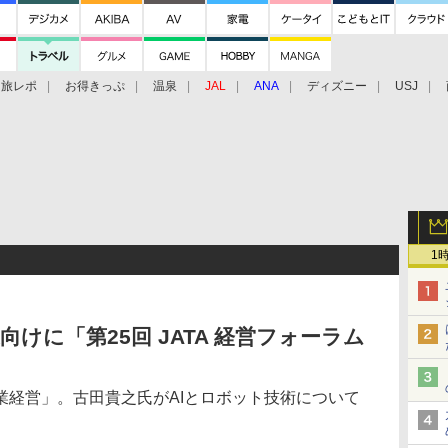
旅レポ
お得きっぷ
温泉
JAL
ANA
ディズニー
USJ
1
けに「第25回 JATA 経営フォーラム
業経営」。古田貴之氏がAIとロボット技術について