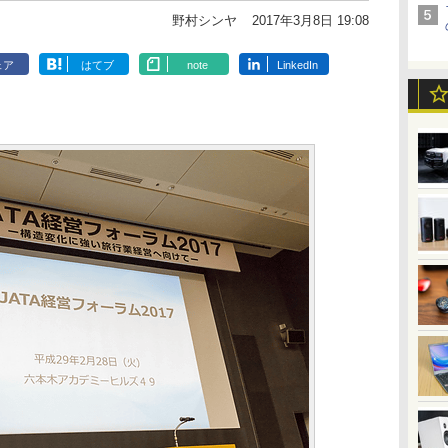
野村シンヤ
2017年3月8日 19:08
ェア
はてブ
note
LinkedIn