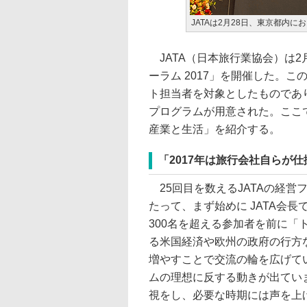
JATAは2月28日、東京都内にお
JATA（日本旅行業協会）は2月
ーラム 2017」を開催した。
ト担当者を対象としたものであ
プログラムが用意された。ここで
産業と生活」を紹介する。
「2017年は旅行会社自らが
25回目を数えるJATAの経営
たって、まず始めに JATA会
300名を超える参加者を前に「
る米国経済や欧州の政府の行方
増やすことで交流の輪を広げて
ムの理想に反する動きが出てい
視をし、必要な時期には声を上