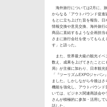
海外旅行については2月に、旅
からなる「アウトバウンド促進協
もとに立ち上げた旨を報告。日
情報交換や意見交換、海外旅行
商品に直結するような企画担当
さまに旅行会社を使ってもらえ
す」と語った。
また、世界最大級の観光イベン
数え、成果を上げてきたことにも
局）が主催に加わり、日本観光
「『ツーリズムEXPOジャパ
ました。しかしながら今後はさ
機能を強化し、アウトバウンド
いては、ビジネス関連商談会や
さんが積極的に参加・活用して
話した。