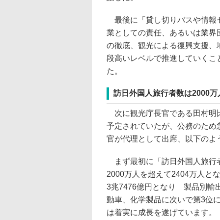
最後に「貸し切りバスや情報セ
業としての責任、あるいは業界
の徹底、観光による復興支援、
段高いレベルで推進していくこ
た。
訪日外国人旅行者数は2000
次に観光庁長官である田村明
予定されていたが、公務のため
官が代理として出席、以下のよ
まず最初に「訪日外国人旅行
2000万人を超えて2404万人
3兆7476億円となり 製品別
動車、化学製品に次いで第3位
は着実に成長を遂げています。