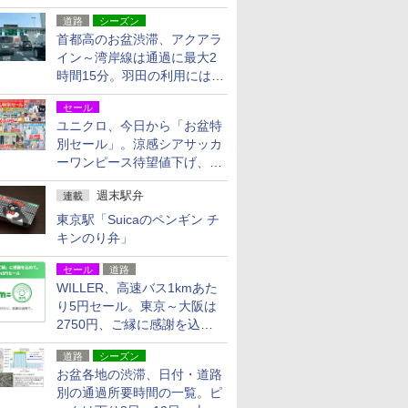
活動・復旧支援
道路
シーズン
首都高のお盆渋滞、アクアラ
イン～湾岸線は通過に最大2
時間15分。羽田の利用には
「空港西出口」の利用検討を
セール
ユニクロ、今日から「お盆特
別セール」。涼感シアサッカ
ーワンピース待望値下げ、撥
水ギアショーツは1990円に
週末駅弁
連載
東京駅「Suicaのペンギン チ
キンのり弁」
セール
道路
WILLER、高速バス1kmあた
り5円セール。東京～大阪は
2750円、ご縁に感謝を込め
た20周年記念キャンペーン
道路
シーズン
お盆各地の渋滞、日付・道路
別の通過所要時間の一覧。ピ