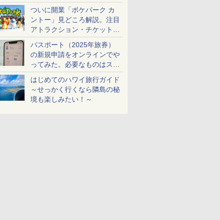
ケットも解説
ついに開業「ポケパーク カ
ントー」見どころ解説。注目
アトラクション・チケット手
配・来場前に必要な準備は？
パスポート（2025年旅券）
の新規申請をオンラインでや
ってみた。必要なものはスマ
ホとマイナカードのみ
はじめてのハワイ旅行ガイド
～せっかく行くなら隣島の秘
境も楽しみたい！～